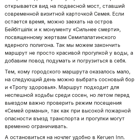
открывается вид на подвесной мост, ставший
современной визитной карточкой Семея. Если
остается время, можно заехать на остров
Бейбітшілік и к монументу «Сильнее смерти»,
посвященному жертвам Семипалатинского
ядерного полигона. Так мы можем закончить
маршрут не просто красивой прогулкой у воды, а
добавим повод подумать и погрузиться в себя.
Тем, кому городского маршрута оказалось мало,
на следующий день можно выбрать сосновый бор
и «Тропу здоровья». Маршрут подходит для
неспешной ходьбы среди сосен, но летом перед
выездом важно проверить режим посещения
«Семей орманы», так как при высокой пожарной
опасности въезд транспорта и прогулки могут
временно ограничивать.
А остановиться на ночлег удобно в Keruen Inn.