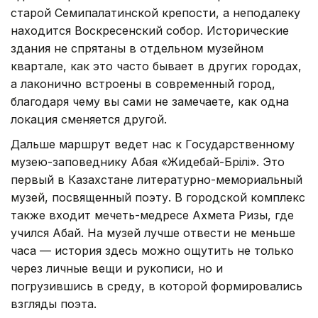
старой Семипалатинской крепости, а неподалеку
находится Воскресенский собор. Исторические
здания не спрятаны в отдельном музейном
квартале, как это часто бывает в других городах,
а лаконично встроены в современный город,
благодаря чему вы сами не замечаете, как одна
локация сменяется другой.
Дальше маршрут ведет нас к Государственному
музею-заповеднику Абая «Жидебай-Бөрілі». Это
первый в Казахстане литературно-мемориальный
музей, посвященный поэту. В городской комплекс
также входит мечеть-медресе Ахмета Ризы, где
учился Абай. На музей лучше отвести не меньше
часа — история здесь можно ощутить не только
через личные вещи и рукописи, но и
погрузившись в среду, в которой формировались
взгляды поэта.