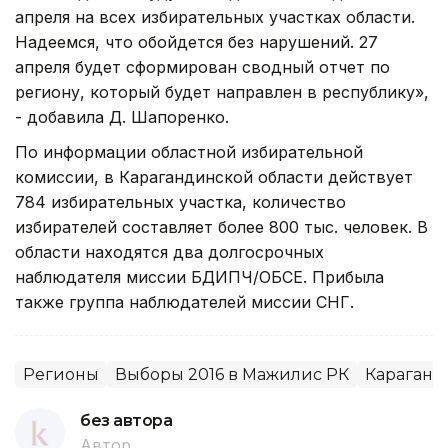
апреля на всех избирательных участках области.
Надеемся, что обойдется без нарушений. 27
апреля будет сформирован сводный отчет по
региону, который будет направлен в республику»,
- добавила Д. Шапоренко.
По информации областной избирательной
комиссии, в Карагандинской области действует
784 избирательных участка, количество
избирателей составляет более 800 тыс. человек. В
области находятся два долгосрочных
наблюдателя миссии БДИПЧ/ОБСЕ. Прибыла
также группа наблюдателей миссии СНГ.
Регионы
Выборы 2016 в Мажилис РК
Караганд
без автора
Автор