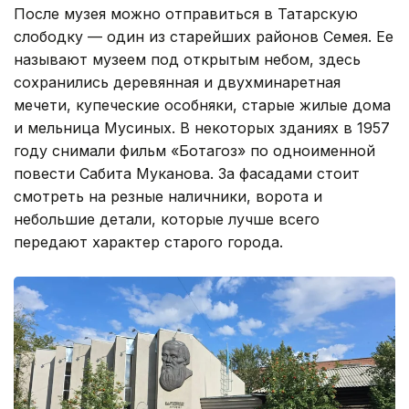
После музея можно отправиться в Татарскую
слободку — один из старейших районов Семея. Ее
называют музеем под открытым небом, здесь
сохранились деревянная и двухминаретная
мечети, купеческие особняки, старые жилые дома
и мельница Мусиных. В некоторых зданиях в 1957
году снимали фильм «Ботагоз» по одноименной
повести Сабита Муканова. За фасадами стоит
смотреть на резные наличники, ворота и
небольшие детали, которые лучше всего
передают характер старого города.