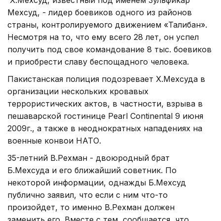
Мехсуд, - лидер боевиков одного из районов
страны, контролируемого движением «Талибан».
Несмотря на то, что ему всего 28 лет, он успел
получить под свое командование 8 тыс. боевиков
и приобрести славу беспощадного человека.
Пакистанская полиция подозревает Х.Мехсуда в
организации нескольких кровавых
террористических актов, в частности, взрыва в
пешаварской гостинице Pearl Continental 9 июня
2009г., а также в неоднократных нападениях на
военные конвои НАТО.
35-летний В.Рехман - двоюродный брат
Б.Мехсуда и его ближайший советник. По
некоторой информации, однажды Б.Мехсуд
публично заявил, что если с ним что-то
произойдет, то именно В.Рехман должен
заменить его. Вместе с тем, сообщается, что