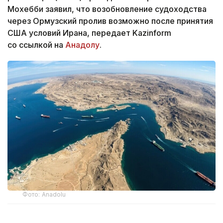
Мохебби заявил, что возобновление судоходства
через Ормузский пролив возможно после принятия
США условий Ирана, передает Kazinform
со ссылкой на
Анадолу
.
Фото: Anadolu
Как сообщает иранское информационное