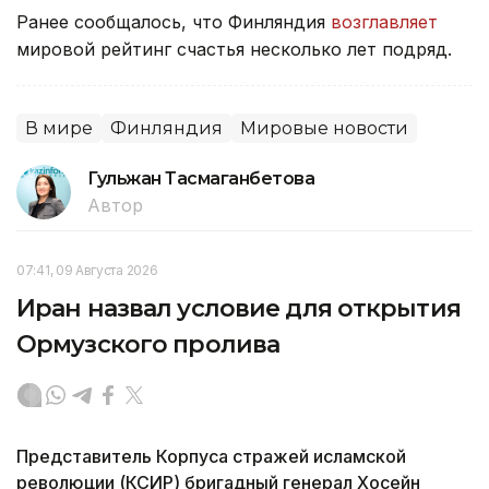
Ранее сообщалось, что Финляндия
возглавляет
мировой рейтинг счастья несколько лет подряд.
В мире
Финляндия
Мировые новости
Гульжан Тасмаганбетова
Автор
07:41, 09 Августа 2026
Иран назвал условие для открытия
Ормузского пролива
Представитель Корпуса стражей исламской
революции (КСИР) бригадный генерал Хосейн