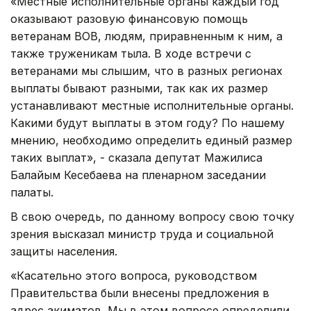
«Местные исполнительные органы каждый год
оказывают разовую финансовую помощь
ветеранам ВОВ, людям, приравненным к ним, а
также труженикам тыла. В ходе встречи с
ветеранами мы слышим, что в разных регионах
выплаты бывают разными, так как их размер
устанавливают местные исполнительные органы.
Какими будут выплаты в этом году? По нашему
мнению, необходимо определить единый размер
таких выплат», - сказала депутат Мажилиса
Балайым Кесебаева на пленарном заседании
палаты.
В свою очередь, по данному вопросу свою точку
зрения высказал министр труда и социальной
защиты населения.
«Касательно этого вопроса, руководством
Правительства были внесены предложения в
адрес акиматов. Мы в этом вопросе определили