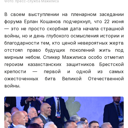
Фото: пресс-служба Мажилиса
В своем выступлении на пленарном заседании
форума Ерлан Кошанов подчеркнул, что 22 июня
— это не просто скорбная дата начала страшной
войны, но и день глубокого осмысления истории и
благодарности тем, кто ценой невероятных жертв
отстоял право будущих поколений жить под
мирным небом. Спикер Мажилиса особо отметил
героизм казахстанских защитников Брестской
крепости — первой и одной из самых
ожесточенных битв Великой Отечественной
войны.