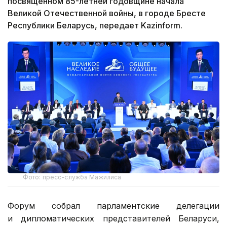
посвященном 85-летней годовщине начала
Великой Отечественной войны, в городе Бресте
Республики Беларусь, передает Kazinform.
Фото: пресс-служба Мажилиса
Форум собрал парламентские делегации
и дипломатических представителей Беларуси,