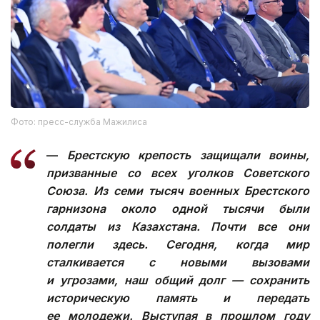
Фото: пресс-служба Мажилиса
—
Брестскую крепость защищали воины,
призванные со всех уголков Советского
Союза. Из семи тысяч военных Брестского
гарнизона около одной тысячи были
солдаты из Казахстана. Почти все они
полегли здесь. Сегодня, когда мир
сталкивается с новыми вызовами
и угрозами, наш общий долг — сохранить
историческую память и передать
ее молодежи. Выступая в прошлом году