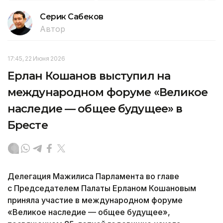
Серик Сабеков
Автор
17:45, 22 Июня 2026
Ерлан Кошанов выступил на
международном форуме «Великое
наследие — общее будущее» в
Бресте
Делегация Мажилиса Парламента во главе
с Председателем Палаты Ерланом Кошановым
приняла участие в международном форуме
«Великое наследие — общее будущее»,