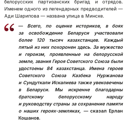
белорусских партизанских бригад и отрядов.
Именем одного из легендарных предводителей —
Ади Шарипова — названа улица в Минске.
—
Всего, по оценке историков, в боях
за освобождение Беларуси участвовали
более 120 тысяч казахстанцев. Каждый
пятый из них похоронен здесь. За мужество
и героизм, проявленные на белорусской
земле, звания Героя Советского Союза были
удостоены 84 казахстанца. Имена героев
Советского Союза Казбека Нуржанова
и Сундуткали Искалиева также увековечены
в Беларуси. Мы искренне благодарны
братскому белорусскому народу
и руководству страны за сохранение памяти
о наших героях-земляках, —
сказал Ерлан
Кошанов.