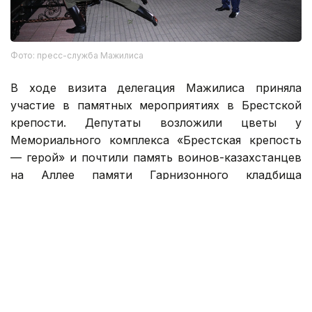
Фото: пресс-служба Мажилиса
В ходе визита делегация Мажилиса приняла
участие в памятных мероприятиях в Брестской
крепости. Депутаты возложили цветы у
Мемориального комплекса «Брестская крепость
— герой» и почтили память воинов-казахстанцев
на Аллее памяти Гарнизонного кладбища
Брестской крепости.