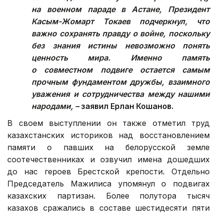
на военном параде в Астане, Президент
Касым-Жомарт Токаев подчеркнул, что
важно сохранять правду о войне, поскольку
без знания истины невозможно понять
ценность мира. Именно память
о совместном подвиге остается самым
прочным фундаментом дружбы, взаимного
уважения и сотрудничества между нашими
народами, –
заявил Ерлан Кошанов.
В своем выступлении он также отметил труд
казахстанских историков над восстановлением
памяти о павших на белорусской земле
соотечественниках и озвучил имена дошедших
до нас героев Брестской крепости. Отдельно
Председатель Мажилиса упомянул о подвигах
казахских партизан. Более полутора тысяч
казахов сражались в составе шестидесяти пяти