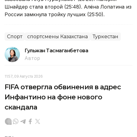
Шнайдер стала второй (25:48). Алёна Лопатина из
России замкнула тройку лучших (25:50).
Спорт
спортсмены Казахстана
Туркестан
Гульжан Тасмаганбетова
Автор
11:57, 09 Августа 2026
FIFA отвергла обвинения в адрес
Инфантино на фоне нового
скандала