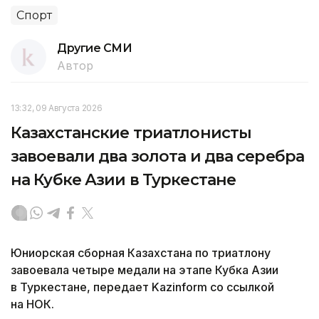
Спорт
Другие СМИ
Автор
13:32, 09 Августа 2026
Казахстанские триатлонисты
завоевали два золота и два серебра
на Кубке Азии в Туркестане
Юниорская сборная Казахстана по триатлону
завоевала четыре медали на этапе Кубка Азии
в Туркестане, передает Kazinform со ссылкой
на НОК.