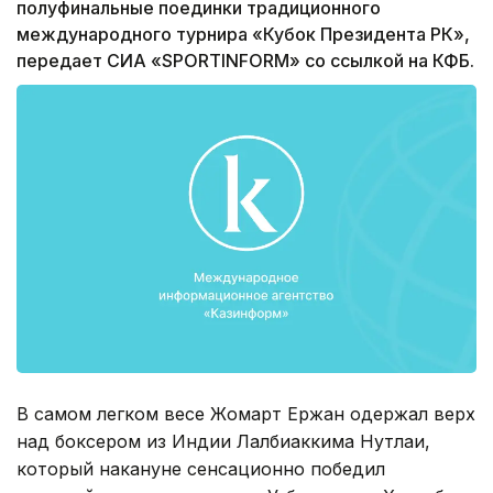
полуфинальные поединки традиционного
международного турнира «Кубок Президента РК»,
передает СИА «SPORTINFORM» со ссылкой на КФБ.
В самом легком весе Жомарт Ержан одержал верх
над боксером из Индии Лалбиаккима Нутлаи,
который накануне сенсационно победил