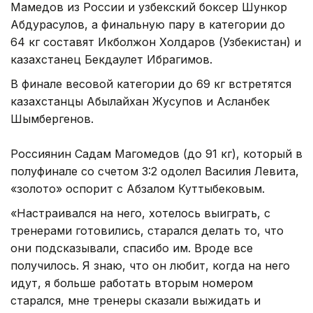
Мамедов из России и узбекский боксер Шункор
Абдурасулов, а финальную пару в категории до
64 кг составят Икболжон Холдаров (Узбекистан) и
казахстанец Бекдаулет Ибрагимов.
В финале весовой категории до 69 кг встретятся
казахстанцы Абылайхан Жусупов и Асланбек
Шымбергенов.
Россиянин Садам Магомедов (до 91 кг), который в
полуфинале со счетом 3:2 одолел Василия Левита,
«золото» оспорит с Абзалом Куттыбековым.
«Настраивался на него, хотелось выиграть, с
тренерами готовились, старался делать то, что
они подсказывали, спасибо им. Вроде все
получилось. Я знаю, что он любит, когда на него
идут, я больше работать вторым номером
старался, мне тренеры сказали выжидать и