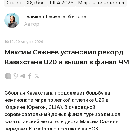
Спорт
Футбол
FIFA 2026
Мировые новости
Гульжан Тасмаганбетова
Автор
10:43, 09 Августа 2026
Максим Сажнев установил рекорд
Казахстана U20 и вышел в финал ЧМ
Сборная Казахстана продолжает борьбу на
чемпионате мира по легкой атлетике U20 в
Юджине (Орегон, США). В очередной
соревновательный день в финал турнира вышел
казахстанский метатель диска Максим Сажнев,
передает Kazinform со ссылкой на НОК.