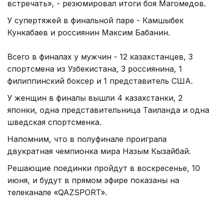
встречать», - резюмировал итоги боя Магомедов.
У супертяжей в финальной паре - Камшыбек
Кункабаев и россиянин Максим Бабанин.
Всего в финалах у мужчин - 12 казахстанцев, 3
спортсмена из Узбекистана, 3 россиянина, 1
филиппинский боксер и 1 представитель США.
У женщин в финалы вышли 4 казахстанки, 2
японки, одна представительница Таиланда и одна
шведская спортсменка.
Напомним, что в полуфинале проиграла
двукратная чемпионка мира Назым Кызайбай.
Решающие поединки пройдут в воскресенье, 10
июня, и будут в прямом эфире показаны на
телеканале «QAZSPORT».