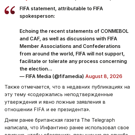
FIFA statement, attributable to FIFA
spokesperson:
Echoing the recent statements of CONMEBOL
and CAF, as well as discussions with FIFA
Member Associations and Confederations
from around the world, FIFA will not support,
facilitate or tolerate any process concerning
the election…
— FIFA Media (@fifamedia)
August 8, 2026
Также отмечается, что в недавних публикациях на
эту тему «содержались неподтвержденные
утверждения и явно ложные заявления в
отношении FIFA и ее президента».
Днем ранее британская газета The Telegraph
написала, что Инфантино ранее использовал свое