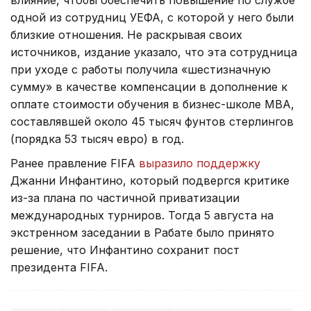
влияние, чтобы обеспечить повышение по службе
одной из сотрудниц УЕФА, с которой у него были
близкие отношения. Не раскрывая своих
источников, издание указало, что эта сотрудница
при уходе с работы получила «шестизначную
сумму» в качестве компенсации в дополнение к
оплате стоимости обучения в бизнес-школе МВА,
составлявшей около 45 тысяч фунтов стерлингов
(порядка 53 тысяч евро) в год.
Ранее правление FIFA
выразило поддержку
Джанни Инфантино, который подвергся критике
из-за плана по частичной приватизации
международных турниров. Тогда 5 августа на
экстренном заседании в Рабате было принято
решение, что Инфантино сохранит пост
президента FIFA.