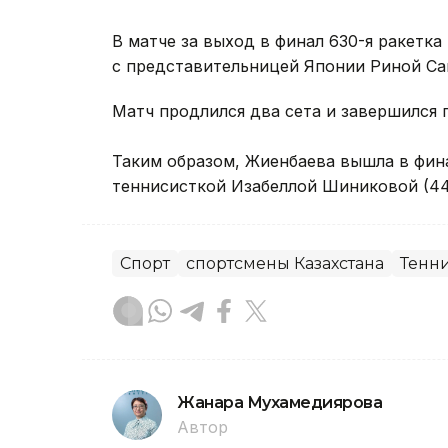
В матче за выход в финал 630-я ракетк
с представительницей Японии Риной Са
Матч продлился два сета и завершился по
Таким образом, Жиенбаева вышла в фина
теннисисткой Изабеллой Шиниковой (44
Спорт
спортсмены Казахстана
Тенн
Жанара Мухамедиярова
Автор