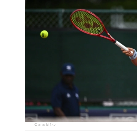
Фото: ktf.kz