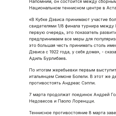
Напомним, он состоится между сборным
Национальном теннисном центре в Аста
«В Кубке Дэвиса принимают участие боле
свидетелями 1/8 финала турнира между 
первую очередь, это показатель развити
предпринимаем все меры для популяриза
это большая честь принимать столь име
Дэвиса с 1922 года, у себя дома», - ск
Адиль Бурлибаев.
По итогам жеребьевки первым выступит
итальянцем Симоне Болели. В этот же д
противостоять Андреас Сэппи.
7 марта продолжат поединок Андрей Го
Недовесов и Паоло Лоренцци.
Теннисное противостояние 8 марта зав