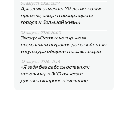
08 августа 2026, 20:17
Аркалык отмечает 70-летие: новые
проекты, спорт и возвращение
города к большой жизни
08 августа 2026, 20:00
Звезду «Острых козырьков»
впечатлили широкие дороги Астаны
и культура общения казахстанцев
08 августа 2026, 19:48
«Я тебя без работы оставлю»:
чиновнику в ЗКО вынесли
дисциплинарное взыскание