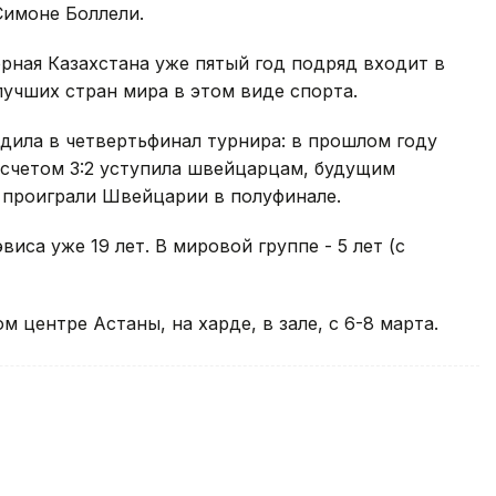
Симоне Боллели.
рная Казахстана уже пятый год подряд входит в
лучших стран мира в этом виде спорта.
одила в четвертьфинал турнира: в прошлом году
 счетом 3:2 уступила швейцарцам, будущим
 проиграли Швейцарии в полуфинале.
иса уже 19 лет. В мировой группе - 5 лет (с
центре Астаны, на харде, в зале, с 6-8 марта.