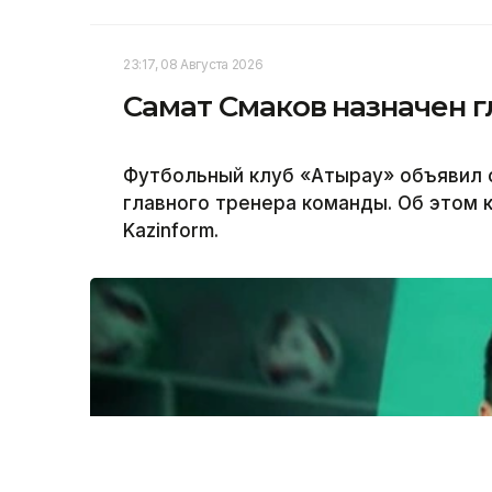
23:17, 08 Августа 2026
Самат Смаков назначен 
Футбольный клуб «Атырау» объявил 
главного тренера команды. Об этом 
Kazinform.