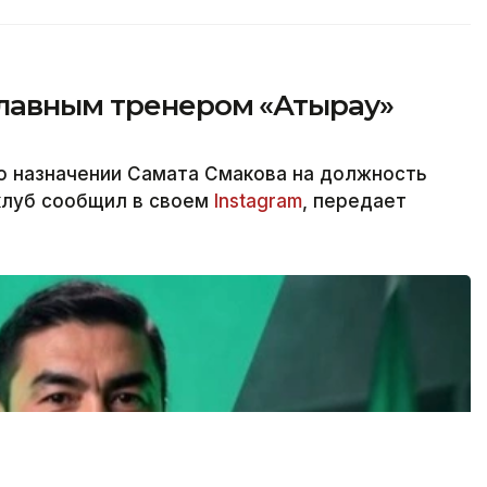
главным тренером «Атырау»
о назначении Самата Смакова на должность
клуб сообщил в своем
Instagram
, передает