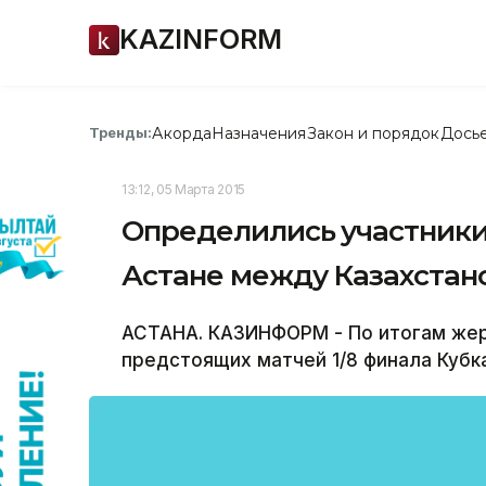
KAZINFORM
Акорда
Назначения
Закон и порядок
Дось
Тренды:
13:12, 05 Марта 2015
Определились участники
Астане между Казахстан
АСТАНА. КАЗИНФОРМ - По итогам жер
предстоящих матчей 1/8 финала Кубка