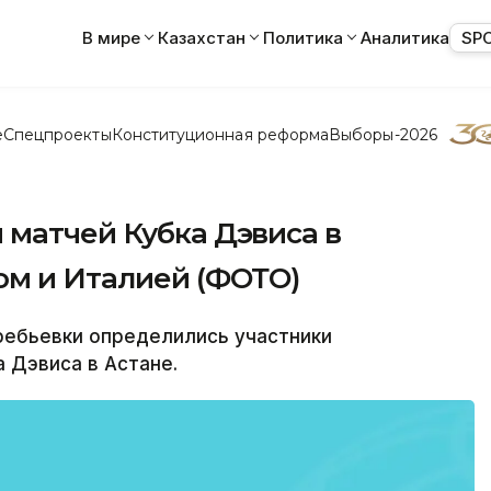
В мире
Казахстан
Политика
Аналитика
SP
е
Спецпроекты
Конституционная реформа
Выборы-2026
 матчей Кубка Дэвиса в
ом и Италией (ФОТО)
ебьевки определились участники
 Дэвиса в Астане.