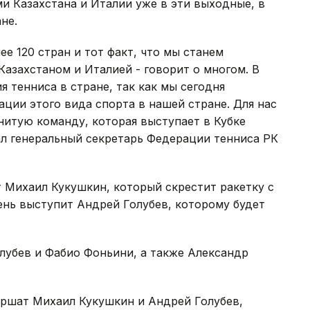
и Казахстана и Италии уже в эти выходные, в
не.
е 120 стран и тот факт, что мы станем
Казахстаном и Италией - говорит о многом. В
я тенниса в стране, так как мы сегодня
ции этого вида спорта в нашей стране. Для нас
нитую команду, которая выступает в Кубке
азал генеральный секретарь Федерации тенниса РК
 Михаил Кукушкин, который скрестит ракетку с
ень выступит Андрей Голубев, которому будет
лубев и Фабио Фоньини, а также Александр
ершат Михаил Кукушкин и Андрей Голубев,