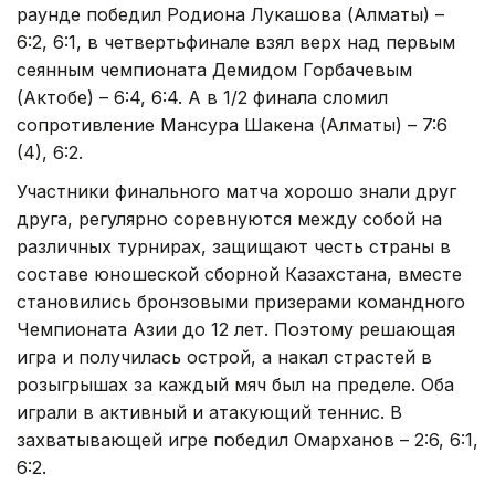
раунде победил Родиона Лукашова (Алматы) –
6:2, 6:1, в четвертьфинале взял верх над первым
сеянным чемпионата Демидом Горбачевым
(Актобе) – 6:4, 6:4. А в 1/2 финала сломил
сопротивление Мансура Шакена (Алматы) – 7:6
(4), 6:2.
Участники финального матча хорошо знали друг
друга, регулярно соревнуются между собой на
различных турнирах, защищают честь страны в
составе юношеской сборной Казахстана, вместе
становились бронзовыми призерами командного
Чемпионата Азии до 12 лет. Поэтому решающая
игра и получилась острой, а накал страстей в
розыгрышах за каждый мяч был на пределе. Оба
играли в активный и атакующий теннис. В
захватывающей игре победил Омарханов – 2:6, 6:1,
6:2.