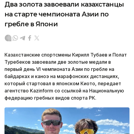
Два золота завоевали казахстанцы
на старте чемпионата Азии по
гребле в Япони
Казахстанские спортсмены Кирилл Тубаев и Полат
Туребеков завоевали две золотые медали в
первый день VI чемпионата Азии по гребле на
байдарках и каноэ на марафонских дистанциях,
который стартовал в японском Киото, передает
агентство Kazinform со ссылкой на Национальную
федерацию гребных видов спорта РК.