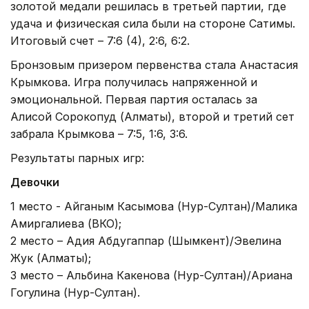
золотой медали решилась в третьей партии, где
удача и физическая сила были на стороне Сатимы.
Итоговый счет – 7:6 (4), 2:6, 6:2.
Бронзовым призером первенства стала Анастасия
Крымкова. Игра получилась напряженной и
эмоциональной. Первая партия осталась за
Алисой Сорокопуд (Алматы), второй и третий сет
забрала Крымкова – 7:5, 1:6, 3:6.
Результаты парных игр:
Девочки
1 место - Айганым Касымова (Нур-Султан)/Малика
Амиргалиева (ВКО);
2 место – Адия Абдугаппар (Шымкент)/Эвелина
Жук (Алматы);
3 место – Альбина Какенова (Нур-Султан)/Ариана
Гогулина (Нур-Султан).