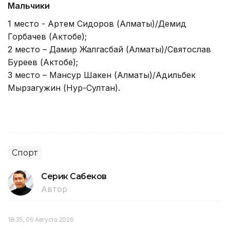
Мальчики
1 место - Артем Сидоров (Алматы)/Демид
Горбачев (Актобе);
2 место – Дамир Жалгасбай (Алматы)/Святослав
Буреев (Актобе);
3 место – Мансур Шакен (Алматы)/Адильбек
Мырзагужин (Нур-Султан).
Спорт
Серик Сабеков
Автор
18:35, 06 Августа 2026