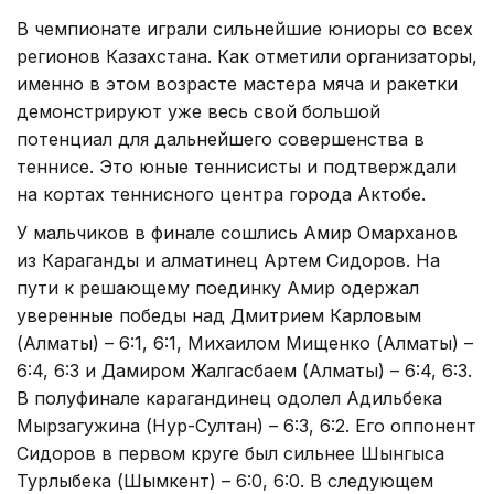
В чемпионате играли сильнейшие юниоры со всех
регионов Казахстана. Как отметили организаторы,
именно в этом возрасте мастера мяча и ракетки
демонстрируют уже весь свой большой
потенциал для дальнейшего совершенства в
теннисе. Это юные теннисисты и подтверждали
на кортах теннисного центра города Актобе.
У мальчиков в финале сошлись Амир Омарханов
из Караганды и алматинец Артем Сидоров. На
пути к решающему поединку Амир одержал
уверенные победы над Дмитрием Карловым
(Алматы) – 6:1, 6:1, Михаилом Мищенко (Алматы) –
6:4, 6:3 и Дамиром Жалгасбаем (Алматы) – 6:4, 6:3.
В полуфинале карагандинец одолел Адильбека
Мырзагужина (Нур-Султан) – 6:3, 6:2. Его оппонент
Сидоров в первом круге был сильнее Шынгыса
Турлыбека (Шымкент) – 6:0, 6:0. В следующем