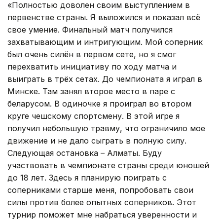
«Полностью доволен своим выступлением в
первенстве страны. Я выложился и показал всё
свое умение. Финальный матч получился
захватывающим и интригующим. Мой соперник
был очень силён в первом сете, но я смог
перехватить инициативу по ходу матча и
выиграть в трёх сетах. До чемпионата я играл в
Минске. Там занял второе место в паре с
беларусом. В одиночке я проиграл во втором
круге чешскому спортсмену. В этой игре я
получил небольшую травму, что ограничило мое
движение и не дало сыграть в полную силу.
Следующая остановка – Алматы. Буду
участвовать в чемпионате страны среди юношей
до 18 лет. Здесь я планирую поиграть с
соперниками старше меня, попробовать свои
силы против более опытных соперников. Этот
турнир поможет мне набраться уверенности и