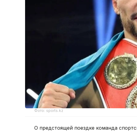
Фото: sports.kz
О предстоящей поездке команда спорт