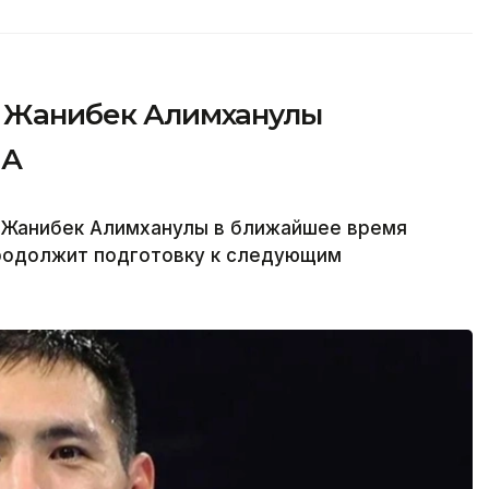
»: Жанибек Алимханулы
ША
а Жанибек Алимханулы в ближайшее время
продолжит подготовку к следующим