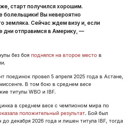
оже, старт получился хорошим.
е болельщики! Вы невероятно
о земляка. Сейчас ждем визу и, если
е дни отправимся в Америку, —
нулы без боя
поднялся на второе место
в
и.
 поединок провел 5 апреля 2025 года в Астане,
миссенге. В том бою в среднем весе
кие титулы WBO и IBF.
динка в среднем весе с чемпионом мира по
оказала положительный результат
. Бой был
до декабря 2026 года и лишен титула IBF, тогда