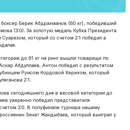
 боксер Берик Абдрахманов (60 кг), победивший
мова (3:0). За золотую медаль Кубка Президента
 Суарезом, который со счетом 2:1 победил в
далая.
тегории до 91 кг на ринг вышли товарищи по
Аскар Абдуллаев. Антон победил с результатом
 кубинцем Руисом Кордовой Херихом, который
ляганова 2:1.
оев сегодняшнего дня в весовой категории до
лиев уверенно победил представителя
четом 3:0. В полуфинале турнира нашему
 россиянин Зинат Жандыбаев, который выиграл у