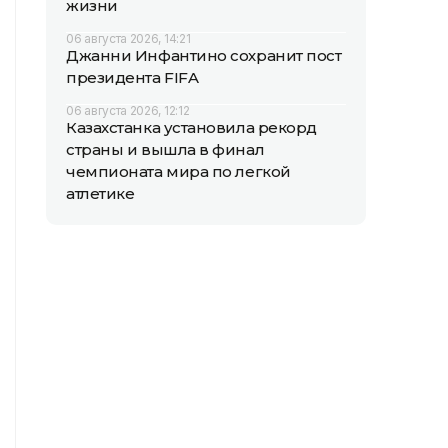
жизни
06 августа 2026, 14:21
Джанни Инфантино сохранит пост
президента FIFA
06 августа 2026, 12:12
Казахстанка установила рекорд
страны и вышла в финал
чемпионата мира по легкой
атлетике