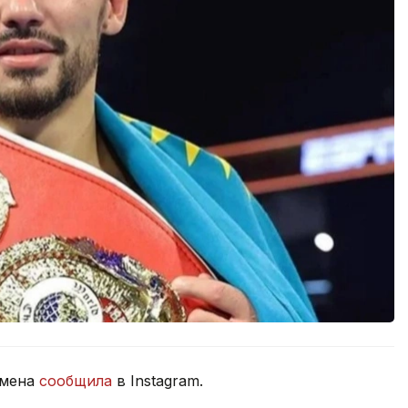
смена
сообщила
в Instagram.