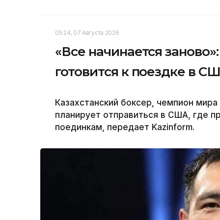
05:24, 07 Августа 2026
«Все начинается заново
готовится к поездке в С
Казахстанский боксер, чемпион мир
планирует отправиться в США, где 
поединкам, передает Kazinform.