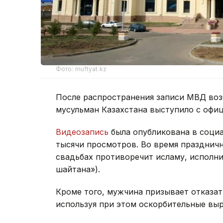
Фото: muftyat.kz
После распространения записи МВД воз
мусульман Казахстана выступило с офи
Видеозапись
была опубликована в социа
тысячи просмотров. Во время праздничн
свадьбах противоречит исламу, исполни
шайтана»).
Кроме того, мужчина призывает отказат
используя при этом оскорбительные выр