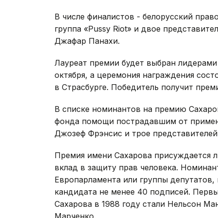
В числе финалистов - белорусский прав
группа «Pussy Riot» и двое представите
Джафар Панахи.
Лауреат премии будет выбран лидерами
октября, а церемония награждения состо
в Страсбурге. Победитель получит преми
В списке номинантов на премию Сахаров
фонда помощи пострадавшим от примене
Джозеф Фрэнсис и трое представителей
Премия имени Сахарова присуждается л
вклад в защиту прав человека. Номина
Европарламента или группы депутатов,
кандидата не менее 40 подписей. Перв
Сахарова в 1988 году стали Нельсон М
Марченко.