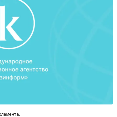
рламента.