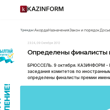
KAZINFORM
Акорда
Назначения
Закон и порядок
Дось
Тренды:
23:24, 09 Октября 2012
Определены финалисты 
БРЮССЕЛЬ. 9 октября. КАЗИНФОРМ - 
заседания комитетов по иностранны
определены финалисты премии имени 