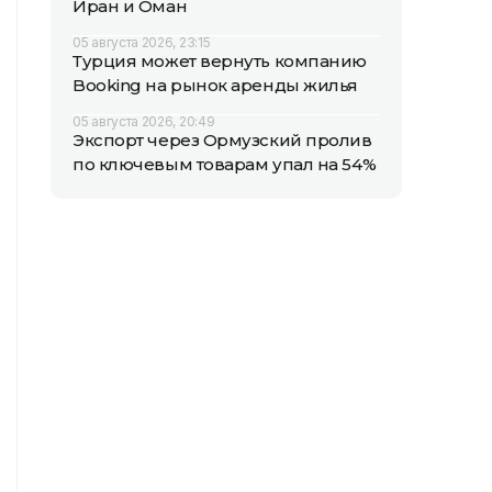
Иран и Оман
05 августа 2026, 23:15
Турция может вернуть компанию
Booking на рынок аренды жилья
05 августа 2026, 20:49
Экспорт через Ормузский пролив
по ключевым товарам упал на 54%