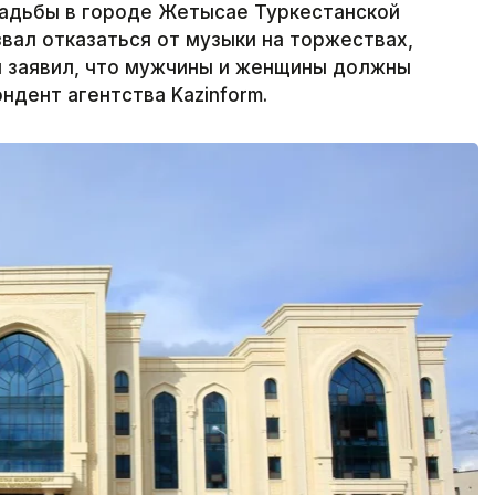
вадьбы в городе Жетысае Туркестанской
вал отказаться от музыки на торжествах,
и заявил, что мужчины и женщины должны
ндент агентства Kazinform.