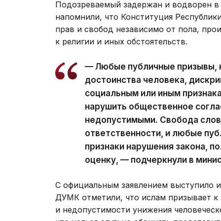
Подозреваемый задержан и водворен в 
напомнили, что Конституция Республик
прав и свобод независимо от пола, про
к религии и иных обстоятельств.
— Любые публичные призывы, 
достоинства человека, дискр
социальным или иным признака
нарушить общественное соглас
недопустимыми. Свобода слов
ответственности, и любые пу
признаки нарушения закона, п
оценку, — подчеркнули в мини
С официальным заявлением выступило и
ДУМК отметили, что ислам призывает к
и недопустимости унижения человеческо