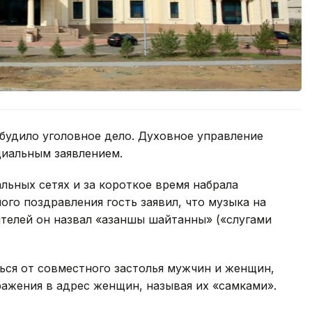
будило уголовное дело. Духовное управление
циальным заявлением.
льных сетях и за короткое время набрала
ого поздравления гость заявил, что музыка на
телей он назвал «азаншы шайтанның» («слугами
ься от совместного застолья мужчин и женщин,
ажения в адрес женщин, называя их «самками».