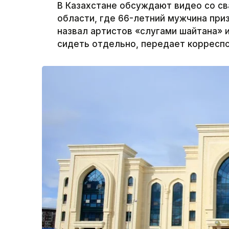
В Казахстане обсуждают видео со с
области, где 66-летний мужчина приз
назвал артистов «слугами шайтана» 
сидеть отдельно, передает корреспо