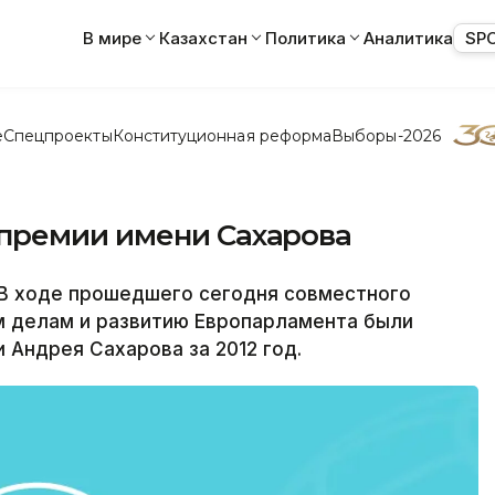
В мире
Казахстан
Политика
Аналитика
SP
е
Спецпроекты
Конституционная реформа
Выборы-2026
премии имени Сахарова
В ходе прошедшего сегодня совместного
м делам и развитию Европарламента были
Андрея Сахарова за 2012 год.