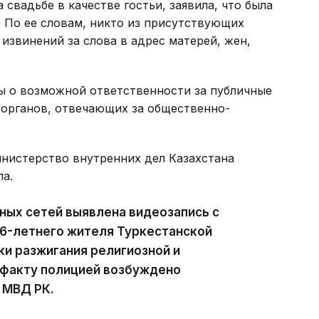
свадьбе в качестве гостьи, заявила, что была
По ее словам, никто из присутствующих
извинений за слова в адрес матерей, жен,
ы о возможной ответственности за публичные
 органов, отвечающих за общественно-
нистерство внутренних дел Казахстана
а.
ных сетей выявлена видеозапись с
6-летнего жителя Туркестанской
и разжигания религиозной и
 факту полицией возбуждено
 МВД РК.