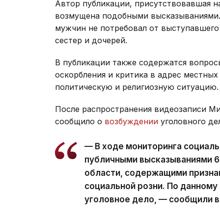
Автор публикации, присутствовавшая на 
возмущена подобными высказываниями. 
мужчин не потребовал от выступавшего 
сестер и дочерей.
В публикации также содержатся вопрос
оскорбления и критика в адрес местных
политическую и религиозную ситуацию.
После распространения видеозаписи Ми
сообщило о
возбуждении
уголовного дел
— В ходе мониторинга социаль
публичными высказываниями 6
области, содержащими признак
социальной розни. По данному
уголовное дело, — сообщили в