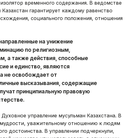
изолятор временного содержания. В ведомстве
и Казахстан гарантирует каждому равенство
исхождения, социального положения, отношения
направленные на унижение
иминацию по религиозным,
м, а также действия, способные
ие и единство, являются
а не освобождает от
бличные высказывания, содержащие
олучат принципиальную правовую
стерстве.
 Духовное управление мусульман Казахстана. В
 мудрости, уважительному отношению к людям
го достоинства. В управлении подчеркнули,