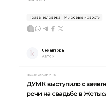
Права человека
Мировые новости
без автора
Автор
11:54, 05 Августа 2026
ДУМК выступило с заявл
речи на свадьбе в Жетыс