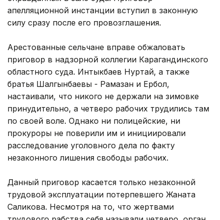
апелляционной инстанции вступил в законную
силу сразу после его провозглашения.
Арестованные сельчане вправе обжаловать
приговор в надзорной коллегии Карагандинского
областного суда. Интыкбаев Нуртай, а также
братья Шалгынбаевы - Рамазан и Ербол,
настаивали, что никого не держали на зимовке
принудительно, а четверо рабочих трудились там
по своей воле. Однако ни полицейские, ни
прокуроры не поверили им и инициировали
расследование уголовного дела по факту
незаконного лишения свободы рабочих.
Данный приговор касается только незаконной
трудовой эксплуатации потерпевшего Жаната
Саликова. Несмотря на то, что жертвами
трудового рабства себя называли четверо, орган