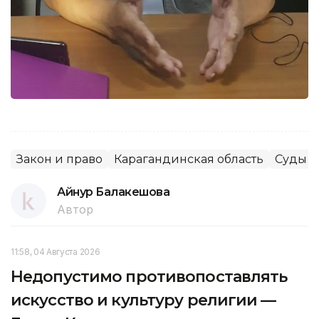
Закон и право
Карагандинская область
Суды
Айнур Балакешова
Автор
11:58, 04 Августа 2026
Недопустимо противопоставлять
искусство и культуру религии —