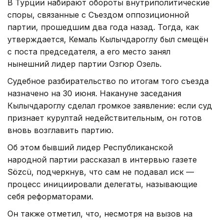
В Турции набирают обороты внутриполитические
споры, связанные с Съездом оппозиционной
партии, прошедшим два года назад. Тогда, как
утверждается, Кемаль Кылычдароглу был смещён
с поста председателя, а его место занял
нынешний лидер партии Озгюр Озель.
Судебное разбирательство по итогам того съезда
назначено на 30 июня. Накануне заседания
Кылычдароглу сделал громкое заявление: если суд
признает курултай недействительным, он готов
вновь возглавить партию.
Об этом бывший лидер Республиканской
народной партии рассказал в интервью газете
Sözcü, подчеркнув, что сам не подавал иск —
процесс инициировали делегаты, называющие
себя реформаторами.
Он также отметил, что, несмотря на вызов на