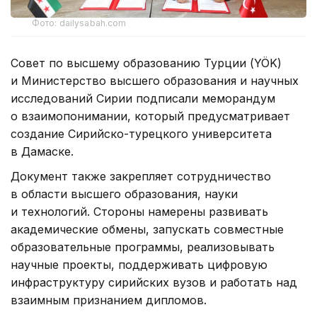
Фото: dailysabah.com
Совет по высшему образованию Турции (YÖK)
и Министерство высшего образования и научных
исследований Сирии подписали меморандум
о взаимопонимании, который предусматривает
создание Сирийско-турецкого университета
в Дамаске.
Документ также закрепляет сотрудничество
в области высшего образования, науки
и технологий. Стороны намерены развивать
академические обмены, запускать совместные
образовательные программы, реализовывать
научные проекты, поддерживать цифровую
инфраструктуру сирийских вузов и работать над
взаимным признанием дипломов.