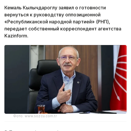
Кемаль Кылычдароглу заявил о готовности
вернуться к руководству оппозиционной
«Республиканской народной партией» (РНП),
передает собственный корреспондент агентства
Kazinform.
Фото: www.sozcu.com.tr