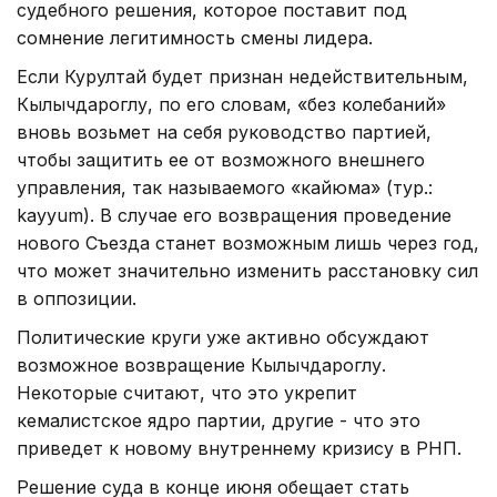
судебного решения, которое поставит под
сомнение легитимность смены лидера.
Если Курултай будет признан недействительным,
Кылычдароглу, по его словам, «без колебаний»
вновь возьмет на себя руководство партией,
чтобы защитить ее от возможного внешнего
управления, так называемого «кайюма» (тур.:
kayyum). В случае его возвращения проведение
нового Съезда станет возможным лишь через год,
что может значительно изменить расстановку сил
в оппозиции.
Политические круги уже активно обсуждают
возможное возвращение Кылычдароглу.
Некоторые считают, что это укрепит
кемалистское ядро партии, другие - что это
приведет к новому внутреннему кризису в РНП.
Решение суда в конце июня обещает стать