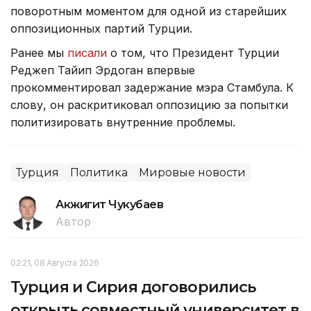
поворотным моментом для одной из старейших
оппозиционных партий Турции.
Ранее мы
писали
о том, что Президент Турции
Реджеп Тайип Эрдоган впервые
прокомментировал задержание мэра Стамбула. К
слову, он раскритиковал оппозицию за попытки
политизировать внутренние проблемы.
Турция
Политика
Мировые новости
Акжигит Чукубаев
Автор
02:21, 08 Августа 2026
Турция и Сирия договорились
открыть совместный университет в