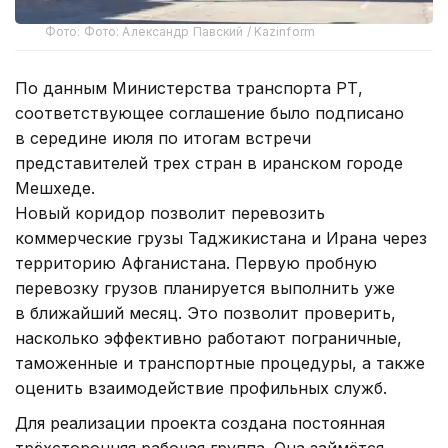
Фото: Фото: Александр Павский / Kazinform
По данным Министерства транспорта РТ,
соответствующее соглашение было подписано
в середине июля по итогам встречи
представителей трех стран в иранском городе
Мешхеде.
Новый коридор позволит перевозить
коммерческие грузы Таджикистана и Ирана через
территорию Афганистана. Первую пробную
перевозку грузов планируется выполнить уже
в ближайший месяц. Это позволит проверить,
насколько эффективно работают пограничные,
таможенные и транспортные процедуры, а также
оценить взаимодействие профильных служб.
Для реализации проекта создана постоянная
трёхсторонняя рабочая группа. Она займётся