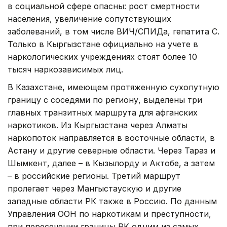
в социальной сфере опасны: рост смертности
населения, увеличение сопутствующих
заболеваний, в том числе ВИЧ/СПИДа, гепатита С.
Только в Кыргызстане официально на учете в
наркологических учреждениях стоят более 10
тысяч наркозависимых лиц.
В Казахстане, имеющем протяженную сухопутную
границу с соседями по региону, выделены три
главных транзитных маршрута для афганских
наркотиков. Из Кыргызстана через Алматы
наркопоток направляется в восточные области, в
Астану и другие северные области. Через Тараз и
Шымкент, далее – в Кызылорду и Актобе, а затем
– в российские регионы. Третий маршрут
пролегает через Мангыстаускую и другие
западные области РК также в Россию. По данным
Управления ООН по наркотикам и преступности,
при пересечении границы РК одним из самых