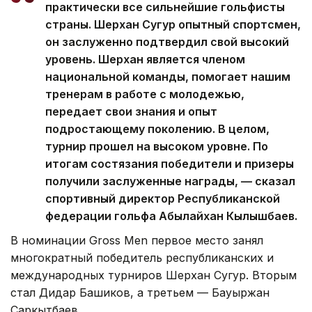
практически все сильнейшие гольфисты
страны. Шерхан Сугур опытный спортсмен,
он заслуженно подтвердил свой высокий
уровень. Шерхан является членом
национальной команды, помогает нашим
тренерам в работе с молодежью,
передает свои знания и опыт
подростающему поколению. В целом,
турнир прошел на высоком уровне. По
итогам состязания победители и призеры
получили заслуженные награды, — сказал
спортивный директор Республиканской
федерации гольфа Абылайхан Кылышбаев.
В номинации Gross Men первое место занял
многократный победитель республиканских и
международных турниров Шерхан Сугур. Вторым
стал Дидар Башиков, а третьем — Бауыржан
Саркытбаев.