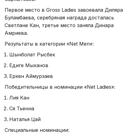
Первое место в Gross Ladies завоевала Диляра
Буламбаева, серебряная награда досталась
Светлане Кан, третье место заняла Динара
Амриева.
Результаты в категории «Net Men»:
Шынболат Рысбек
Едиге Мыханов
Еркен Аймурзаев
Победительницы в номинации «Net Ladies»:
Лия Кан
Ся Тьенна
Наталья Цай
Специальные номинации: