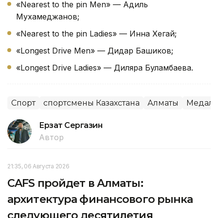
«Nearest to the pin Men» — Адиль
Мухамеджанов;
«Nearest to the pin Ladies» — Инна Хегай;
«Longest Drive Men» — Дидар Башиков;
«Longest Drive Ladies» — Диляра Буламбаева.
Спорт
спортсмены Казахстана
Алматы
Медал
Ерзат Сергазин
Автор
21:35, 06 Августа 2026
CAFS пройдет в Алматы:
архитектура финансового рынка
следующего десятилетия