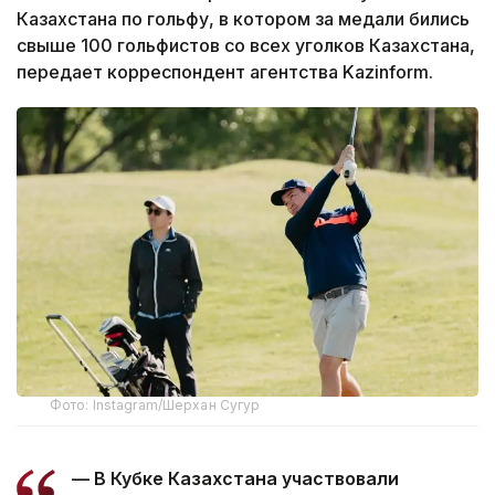
Казахстана по гольфу, в котором за медали бились
свыше 100 гольфистов со всех уголков Казахстана,
передает корреспондент агентства Kazinform.
Фото: Instagram/Шерхан Сугур
— В Кубке Казахстана участвовали