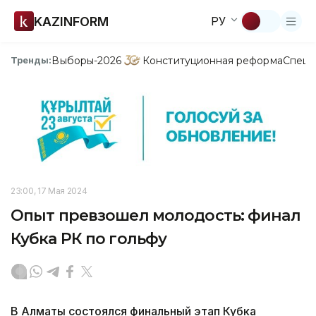
KAZINFORM
РУ
Выборы-2026
Конституционная реформа
Спецп
Тренды:
23:00, 17 Мая 2024
Опыт превзошел молодость: финал
Кубка РК по гольфу
В Алматы состоялся финальный этап Кубка