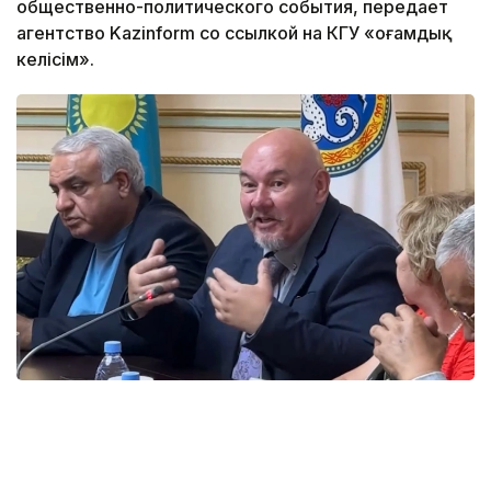
общественно-политического события, передает
агентство Kazinform со ссылкой на КГУ «Қоғамдық
келісім».
Фото: КГУ «Қоғамдық келісім»
Представители этнокультурных объединений
подчеркнули, что именно активная гражданская