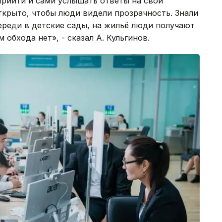
прийти и сами услышать ответы на свои
ткрыто, чтобы люди видели прозрачность. Знали
череди в детские сады, на жильё люди получают
 обхода нет», - сказал А. Кульгинов.