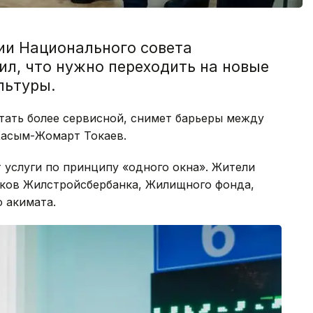
ии Национального совета
ил, что нужно переходить на новые
льтуры.
стать более сервисной, снимет барьеры между
Касым-Жомарт Токаев.
т услуги по принципу «одного окна». Жители
иков Жилстройсбербанка, Жилищного фонда,
о акимата.