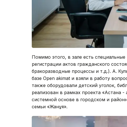
Помимо этого, в зале есть специальные
регистрации актов гражданского состоя
бракоразводные процессы и т.д.). А. Ку
базе Open akimat и взяли в работу вопр
также оборудовали детский уголок, биб
реализован в рамках проекта «Астана -
системной основе в городском и район
семьи «Жанұя».