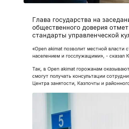
Глава государства на заседан
общественного доверия отмет
стандарты управленческой ку
«Open akimat позволит местной власти 
населением и госслужащими», - сказал 
Так, в Open akimat горожанам оказываю
смогут получать консультации сотрудн
Центра занятости, Казпочты и районног