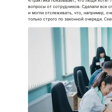
«Практика показывает, что люди хотят 
вопросы от сотрудников. Сделали все о
и могли отслеживать, что, например, о
только строго по законной очереди. Схем