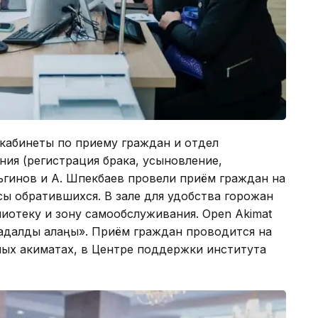
 кабинеты по приему граждан и отдел
ния (регистрация брака, усыновление,
льгинов и А. Шпекбаев провели приём граждан на
осы обратившихся. В зале для удобства горожан
лиотеку и зону самообслуживания. Open Akimat
 адалдық алаңы». Приём граждан проводится на
ных акиматах, в Центре поддержки института