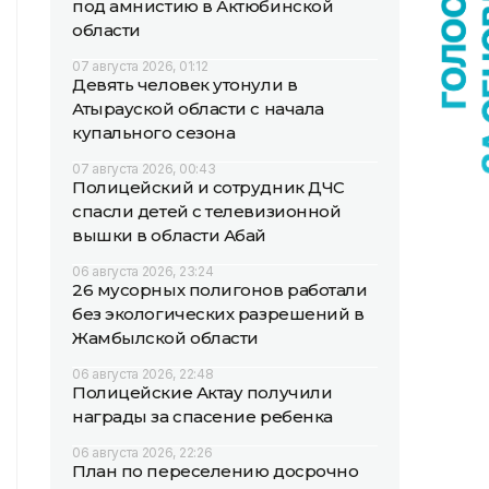
под амнистию в Актюбинской
области
07 августа 2026, 01:12
Девять человек утонули в
Атырауской области с начала
купального сезона
07 августа 2026, 00:43
Полицейский и сотрудник ДЧС
спасли детей с телевизионной
вышки в области Абай
06 августа 2026, 23:24
26 мусорных полигонов работали
без экологических разрешений в
Жамбылской области
06 августа 2026, 22:48
Полицейские Актау получили
награды за спасение ребенка
06 августа 2026, 22:26
План по переселению досрочно