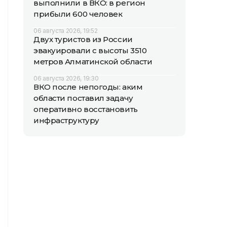
выполнили в ВКО: в регион
прибыли 600 человек
06 августа 2026, 19:52
Двух туристов из России
эвакуировали с высоты 3510
метров Алматинской области
06 августа 2026, 19:30
ВКО после непогоды: аким
области поставил задачу
оперативно восстановить
инфраструктуру