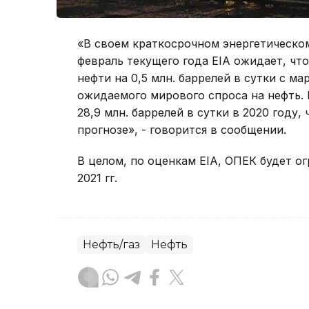
«В своем краткосрочном энергетическом 
февраль текущего года EIA ожидает, чт
нефти на 0,5 млн. баррелей в сутки с ма
ожидаемого мирового спроса на нефть. 
28,9 млн. баррелей в сутки в 2020 году,
прогнозе», - говорится в сообщении.
В целом, по оценкам EIA, ОПЕК будет о
2021 гг.
Нефть/газ
Нефть