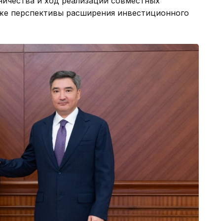
ичества и ход реализации совместных
акже перспективы расширения инвестиционного