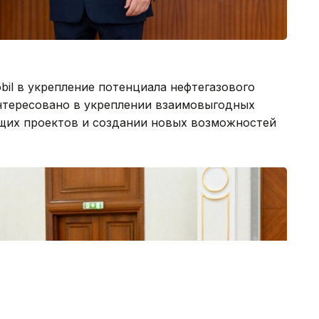
il в укрепление потенциала нефтегазового
интересовано в укреплении взаимовыгодных
щих проектов и создании новых возможностей