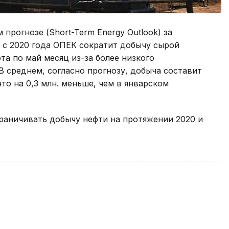
прогнозе (Short-Term Energy Outlook) за
о с 2020 года ОПЕК сократит добычу сырой
рта по май месяц из-за более низкого
В среднем, согласно прогнозу, добыча составит
 что на 0,3 млн. меньше, чем в январском
граничивать добычу нефти на протяжении 2020 и