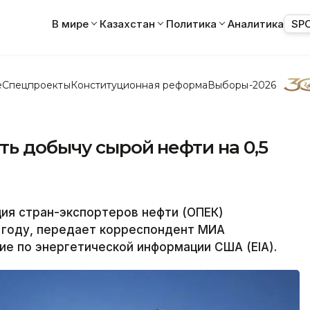
В мире
Казахстан
Политика
Аналитика
SP
е
Спецпроекты
Конституционная реформа
Выборы-2026
ь добычу сырой нефти на 0,5
я стран-экспортеров нефти (ОПЕК)
 году, передает корреспондент МИА
ие по энергетической информации США (EIA).