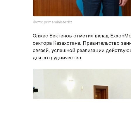
Фото: primeminister.kz
Олжас Бектенов отметил вклад ExxonMob
сектора Казахстана. Правительство за
связей, успешной реализации действую
для сотрудничества.