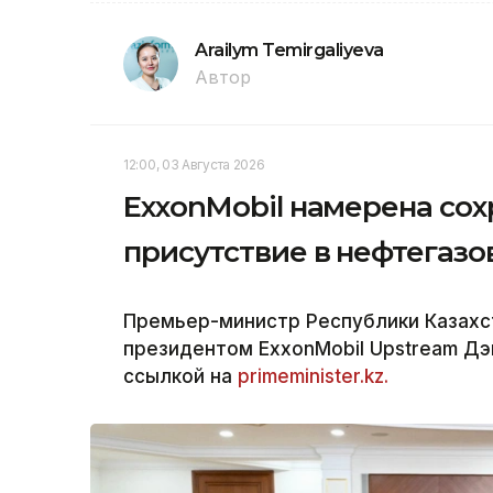
Arailym Temirgaliyeva
Автор
12:00, 03 Августа 2026
ExxonMobil намерена сох
присутствие в нефтегазо
Премьер-министр Республики Казахс
президентом ExxonMobil Upstream Дэ
ссылкой на
primeminister.kz.