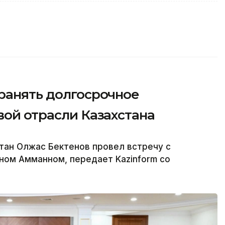
ранять долгосрочное
вой отрасли Казахстана
тан Олжас Бектенов провел встречу с
ном Амманном, передает Kazinform со