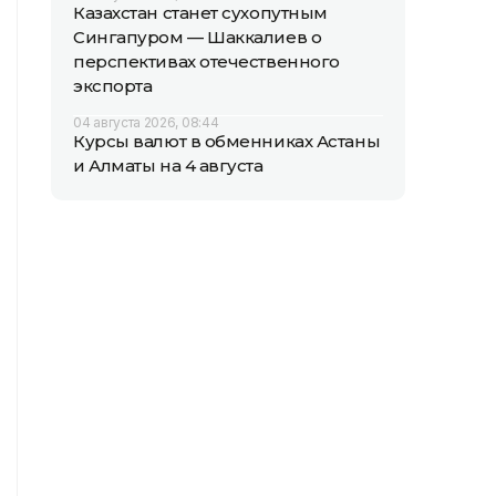
Казахстан станет сухопутным
Сингапуром — Шаккалиев о
перспективах отечественного
экспорта
04 августа 2026, 08:44
Курсы валют в обменниках Астаны
и Алматы на 4 августа