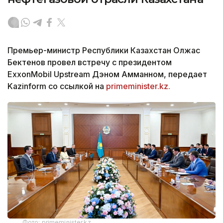
Премьер-министр Республики Казахстан Олжас
Бектенов провел встречу с президентом
ExxonMobil Upstream Дэном Амманном, передает
Kazinform со ссылкой на
primeminister.kz.
Фото: primeminister.kz.