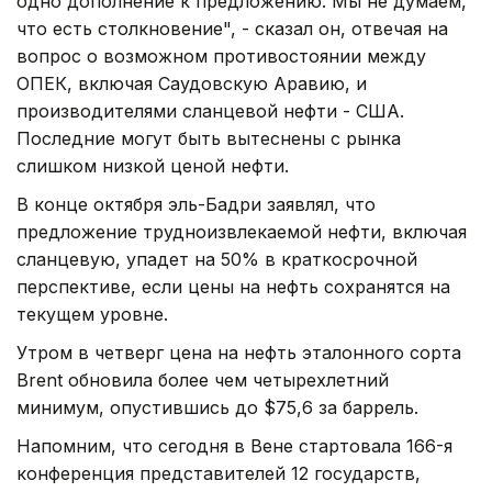
одно дополнение к предложению. Мы не думаем,
что есть столкновение", - сказал он, отвечая на
вопрос о возможном противостоянии между
ОПЕК, включая Саудовскую Аравию, и
производителями сланцевой нефти - США.
Последние могут быть вытеснены с рынка
слишком низкой ценой нефти.
В конце октября эль-Бадри заявлял, что
предложение трудноизвлекаемой нефти, включая
сланцевую, упадет на 50% в краткосрочной
перспективе, если цены на нефть сохранятся на
текущем уровне.
Утром в четверг цена на нефть эталонного сорта
Brent обновила более чем четырехлетний
минимум, опустившись до $75,6 за баррель.
Напомним, что сегодня в Вене стартовала 166-я
конференция представителей 12 государств,