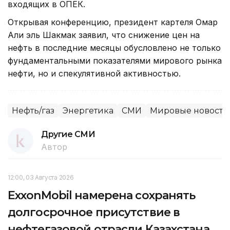
входящих в ОПЕК.
Открывая конференцию, президент картеля Омар
Али эль Шакмак заявил, что снижение цен на
нефть в последние месяцы обусловлено не только
фундаментальными показателями мирового рынка
нефти, но и спекулятивной активностью.
Нефть/газ
Энергетика
СМИ
Мировые новости
Другие СМИ
Автор
12:00, 03 Августа 2026
ExxonMobil намерена сохранять
долгосрочное присутствие в
нефтегазовой отрасли Казахстана