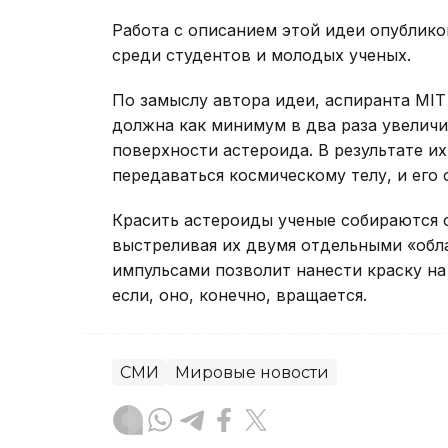
Работа с описанием этой идеи опублик
среди студентов и молодых ученых.
По замыслу автора идеи, аспиранта MIT 
должна как минимум в два раза увелич
поверхности астероида. В результате и
передаваться космическому телу, и его 
Красить астероиды ученые собираются 
выстреливая их двумя отдельными «обл
импульсами позволит нанести краску на
если, оно, конечно, вращается.
СМИ
Мировые новости