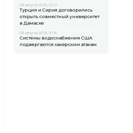
08 августа 2026, 02:21
Турция и Сирия договорились
открыть совместный университет
в Дамаске
08 августа 2026, 01:16
Системы водоснабжения США
подвергаются хакерским атакам