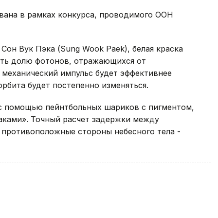
ована в рамках конкурса, проводимого ООН
Сон Вук Пэка (Sung Wook Paek), белая краска
ить долю фотонов, отражающихся от
х механический импульс будет эффективнее
орбита будет постепенно изменяться.
с помощью пейнтбольных шариков с пигментом,
аками». Точный расчет задержки между
 противоположные стороны небесного тела -