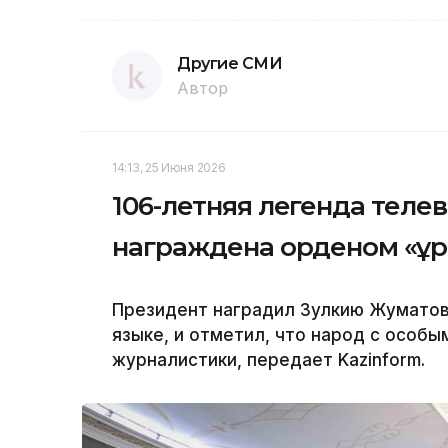
Другие СМИ
Автор
14:13, 25 Июня 2026
106-летняя легенда теле
награждена орденом «Құ
Президент наградил Зулкию Жуматов
языке, и отметил, что народ с особы
журналистики, передает Kazinform.