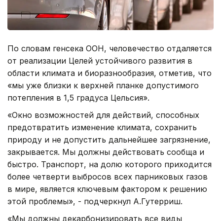
По словам генсека ООН, человечество отдаляется
от реализации Целей устойчивого развития в
области климата и биоразнообразия, отметив, что
«мы уже близки к верхней планке допустимого
потепления в 1,5 градуса Цельсия».
«Окно возможностей для действий, способных
предотвратить изменение климата, сохранить
природу и не допустить дальнейшее загрязнение,
закрывается. Мы должны действовать сообща и
быстро. Транспорт, на долю которого приходится
более четверти выбросов всех парниковых газов
в мире, является ключевым фактором к решению
этой проблемы», - подчеркнул А.Гутерриш.
«Мы должны декарбонизировать все виды