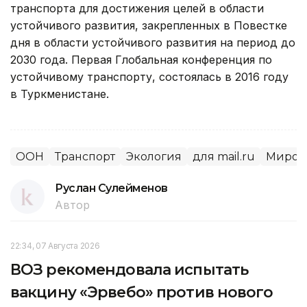
транспорта для достижения целей в области
устойчивого развития, закрепленных в Повестке
дня в области устойчивого развития на период до
2030 года. Первая Глобальная конференция по
устойчивому транспорту, состоялась в 2016 году
в Туркменистане.
ООН
Транспорт
Экология
для mail.ru
Миров
Руслан Сулейменов
Автор
22:34, 07 Августа 2026
ВОЗ рекомендовала испытать
вакцину «Эрвебо» против нового