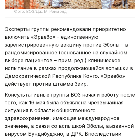
Фото: ВОЗ/Дж. М. Рэймонд
Эксперты группы рекомендовали приоритетно
включить «Эрвебо» – единственную
зарегистрированную вакцину против Эболы – в
рандомизированное (основанное на случайном
выборе пациентов – прим. ред.) клиническое
испытание в рамках продолжающейся вспышки в
Демократической Республике Конго. «Эрвебо»
действует против штамма Заир.
Консультативные группы ВОЗ начали работу после
того, как 16 мая была объявлена чрезвычайная
ситуация в области общественного
здравоохранения, имеющая международное
значение, в связи со вспышкой Эболы, вызванной
вирусом Бундибуджио, в ДРК. Впоследствии