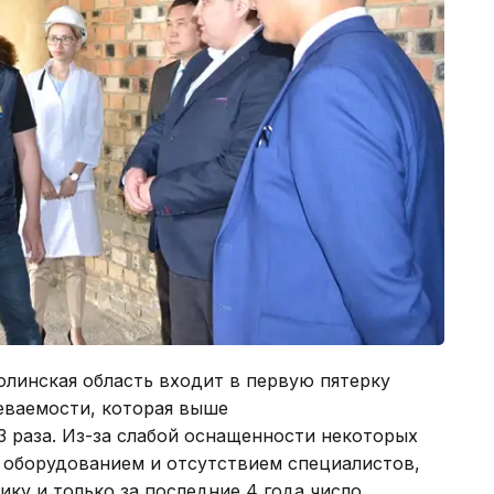
олинская область входит в первую пятерку
еваемости, которая выше
3 раза. Из-за слабой оснащенности некоторых
оборудованием и отсутствием специалистов,
ку и только за последние 4 года число