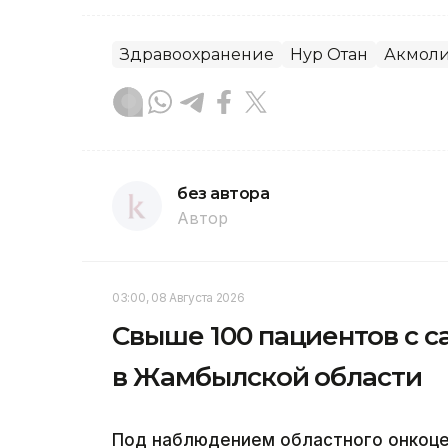
Здравоохранение
Нур Отан
Акмоли
без автора
Автор
03:00, 08 Августа 2026
Свыше 100 пациентов с с
в Жамбылской области
Под наблюдением областного онкоцен