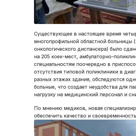
Существующее в настоящее время четыр
многопрофильной областной больницы (
онкологического диспансера) было сдан
на 205 коек-мест, амбулаторно-поликли
специальностям поочередно в приспособ
отсутствия типовой поликлиники в диаг
разных этажах здания, обследуются од
больные, что создает неудобства для п
нагрузку на медицинский персонал и сн
По мнению медиков, новая специализир
обеспечить качество и своевременност