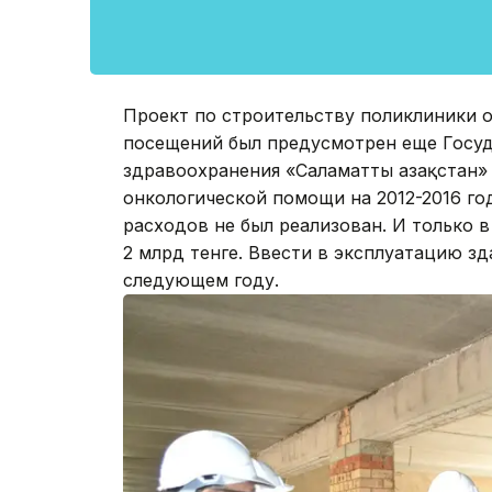
Проект по строительству поликлиники о
посещений был предусмотрен еще Госу
здравоохранения «Саламатты Қазақстан» 
онкологической помощи на 2012-2016 го
расходов не был реализован. И только 
2 млрд тенге. Ввести в эксплуатацию з
следующем году.