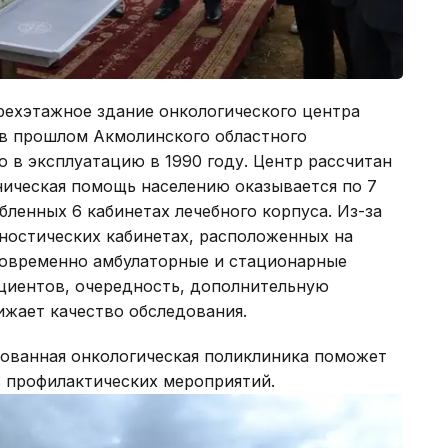
ехэтажное здание онкологического центра
в прошлом Акмолинского областного
о в эксплуатацию в 1990 году. Центр рассчитан
ническая помощь населению оказывается по 7
ленных 6 кабинетах лечебного корпуса. Из-за
ностических кабинетах, расположенных на
новременно амбулаторные и стационарные
ациентов, очередность, дополнительную
ижает качество обследования.
ованная онкологическая поликлиника поможет
ь профилактических мероприятий.