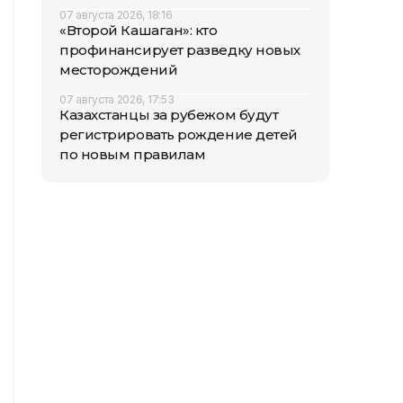
07 августа 2026, 18:16
«Второй Кашаган»: кто
профинансирует разведку новых
месторождений
07 августа 2026, 17:53
Казахстанцы за рубежом будут
регистрировать рождение детей
по новым правилам