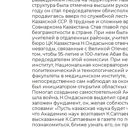
структура была отмечена высшим руков
году он стал председателем облисполк
продвигаясь вверх по служебной лестн
Казахской ССР. В трудные и сложные в
Совнаркома Казахстана. Став главой п
безграмотности в стране. При нем был
учителей в отдаленных районах, учител
бюро ЦК Казахстана Н.Ондасынов отвеча
невзгоды, связанные с Великой Отече
том, чтобы 95-летие и 100-летие Абая 
председателем этой комиссии. При н
институт, Национальная консерватория
политехнический и технологический и
факультеты в медицинском институте,
непосредственно сам наблюдал за окон
был инициатором открытия областных т
Помогал созданию самостоятельной Ака
шла война, Н.Ондасынов выделил средс
заложен фундамент, он, желая соблюст
словами: «Пусть казахская наука будет 
что Академию наук возглавил К.Сатпа
высказанные К.Сатпаевым в газете по п
познакомиться, ближе узнать его, он п