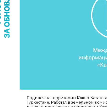
Родился на территории Южно-Казахста
Туркестане. Работал в земельном коми
разведением лесов на территории Каза