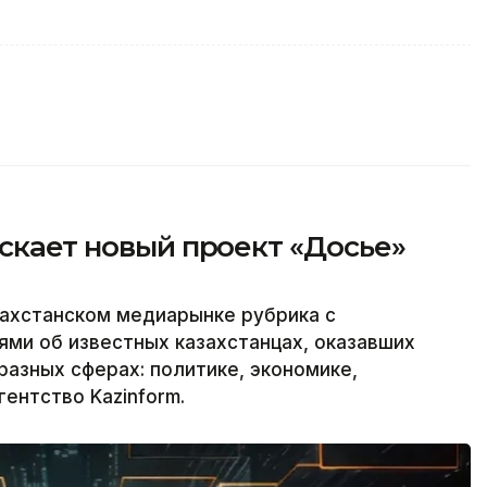
ускает новый проект «Досье»
захстанском медиарынке рубрика с
ми об известных казахстанцах, оказавших
разных сферах: политике, экономике,
гентство Kazinform.