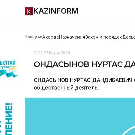
KAZINFORM
Акорда
Назначения
Закон и порядок
Дось
Тренды:
10:22, 27 Марта 2009
ОНДАСЫНОВ НУРТАС Д
ОНДАСЫНОВ НУРТАС ДАНДИБАЕВИЧ (19
общественный деятель.