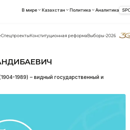
В мире
Казахстан
Политика
Аналитика
SP
е
Спецпроекты
Конституционная реформа
Выборы-2026
АНДИБАЕВИЧ
04-1989) – видный государственный и