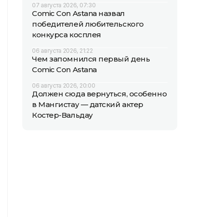
07 августа 2026, 07:30
Comic Con Astana назвал
победителей любительского
конкурса косплея
06 августа 2026, 21:22
Чем запомнился первый день
Comic Con Astana
06 августа 2026, 20:00
Должен сюда вернуться, особенно
в Мангистау — датский актер
Костер-Вальдау