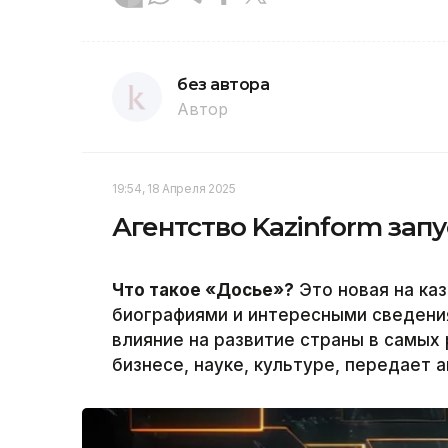
без автора
Автор
19:54, 18 Апреля 2025
Агентство Kazinform зап
Что такое «Досье»?
Это новая на ка
биографиями и интересными сведения
влияние на развитие страны в самых 
бизнесе, науке, культуре,
передает а