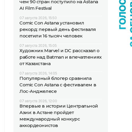
чем 90 стран поступило на Astana
AI Film Festival
07 августа 2026, 15:50
Comic Con Astana установил
рекорд: первый день фестиваля
посетили 16 тысяч человек
07 августа 2026, 15:05
Художник Marvel и DC рассказал о
работе над Batman и впечатлениях
от Казахстана
07 августа 2026, 14:05
Популярный блогер сравнила
Comic Con Astana с фестивалем в
Лос-Анджелесе
07 августа 2026, 12:00
Впервые в истории Центральной
Азии: в Астане пройдет
международный конкурс
аккордеонистов