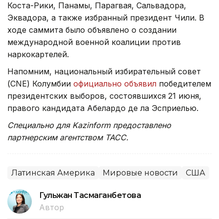
Коста-Рики, Панамы, Парагвая, Сальвадора,
Эквадора, а также избранный президент Чили. В
ходе саммита было объявлено о создании
международной военной коалиции против
наркокартелей.
Напомним, национальный избирательный совет
(CNE) Колумбии
официально объявил
победителем
президентских выборов, состоявшихся 21 июня,
правого кандидата Абелардо де ла Эсприелью.
Специально для Kazinform предоставлено
партнерским агентством ТАСС.
Латинская Америка
Мировые новости
США
Гульжан Тасмаганбетова
Автор