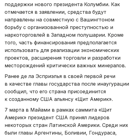
поддержки нового президента Колумбии. Как
отмечается в заявлении, средства будут
направлены на совместную с Вашингтоном
борьбу с организованной преступностью и
наркоторговлей в Западном полушарии. Кроме
того, часть финансирования предполагается
использовать для реализации экономических
проектов, расширения торговли и разработки
месторождений критически важных минералов.
Ранее де ла Эсприэлья в своей первой речи
в качестве главы государства после инаугурации
сообщил, что его страна присоединится
к созданному США альянсу «Щит Америк».
7 марта в Майами в рамках саммита «Щит
Америк» президент США принял лидеров
некоторых стран Латинской Америки. Среди них
были главы Аргентины, Боливии, Гондураса,