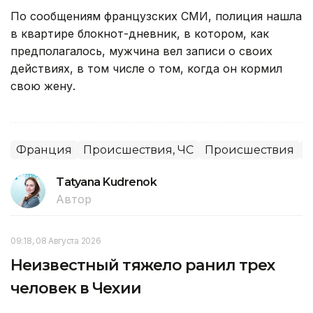
По сообщениям французских СМИ, полиция нашла
в квартире блокнот-дневник, в котором, как
предполагалось, мужчина вел записи о своих
действиях, в том числе о том, когда он кормил
свою жену.
Франция
Происшествия, ЧС
Происшествия
М
Tatyana Kudrenok
Автор
09:18, 08 Августа 2026
Неизвестный тяжело ранил трех
человек в Чехии