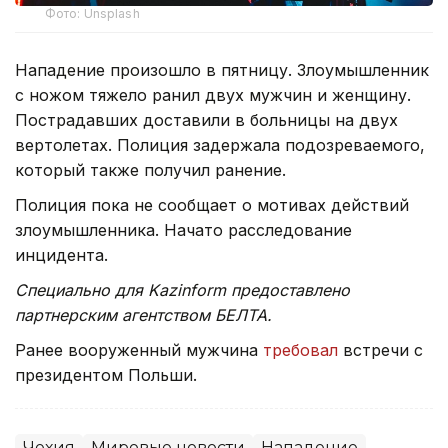
Фото: Unsplash
Нападение произошло в пятницу. Злоумышленник
с ножом тяжело ранил двух мужчин и женщину.
Пострадавших доставили в больницы на двух
вертолетах. Полиция задержала подозреваемого,
который также получил ранение.
Полиция пока не сообщает о мотивах действий
злоумышленника. Начато расследование
инцидента.
Специально для Kazinform предоставлено
партнерским агентством БЕЛТА.
Ранее вооруженный мужчина
требовал
встречи с
президентом Польши.
Чехия
Мировые новости
Нападение