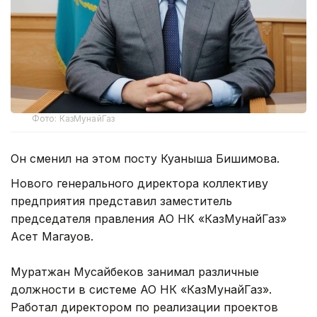
Фото: КазМунайГаз
Он сменил на этом посту Куаныша Бишимова.
Нового генерального директора коллективу
предприятия представил заместитель
председателя правления АО НК «КазМунайГаз»
Асет Магауов.
Муратжан Мусайбеков занимал различные
должности в системе АО НК «КазМунайГаз».
Работал директором по реализации проектов