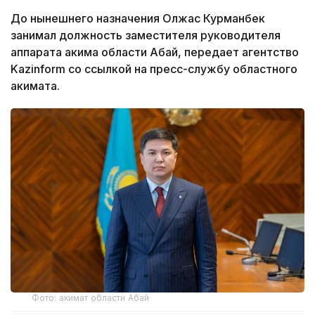
До нынешнего назначения Олжас Курманбек
занимал должность заместителя руководителя
аппарата акима области Абай, передает агентство
Kazinform со ссылкой на пресс-службу областного
акимата.
Фото: акимат области Абай