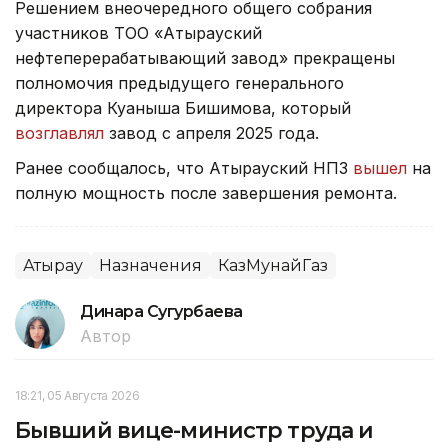
Решением внеочередного общего собрания
участников ТОО «Атырауский
нефтеперерабатывающий завод» прекращены
полномочия предыдущего генерального
директора Куаныша Бишимова, который
возглавлял
завод с апреля 2025 года.
Ранее сообщалось, что Атырауский НПЗ
вышел
на
полную мощность после завершения ремонта.
Атырау
Назначения
КазМунайГаз
Динара Сугурбаева
Автор
18:21, 05 Августа 2026
Бывший вице-министр труда и