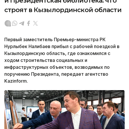
и Президентская библиотека: что
строят в Кызылординской области
Первый заместитель Премьер-министра РК
Нурлыбек Налибаев прибыл с рабочей поездкой в
Кызылординскую область, где ознакомился с
ходом строительства социальных и
инфраструктурных объектов, возводимых по
поручению Президента, передает агентство
Kazinform.