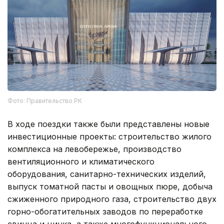
Фото: Правительство РК
В ходе поездки также были представлены новые
инвестиционные проекты: строительство жилого
комплекса на левобережье, производство
вентиляционного и климатического
оборудования, санитарно-технических изделий,
выпуск томатной пасты и овощных пюре, добыча
сжиженного природного газа, строительство двух
горно-обогатительных заводов по переработке
свинца и цинка, а также многофункционального