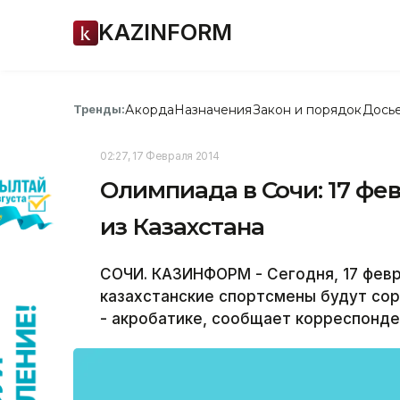
KAZINFORM
Акорда
Назначения
Закон и порядок
Дось
Тренды:
02:27, 17 Февраля 2014
Олимпиада в Сочи: 17 ф
из Казахстана
СОЧИ. КАЗИНФОРМ - Сегодня, 17 февр
казахстанские спортсмены будут сор
- акробатике, сообщает корреспонде