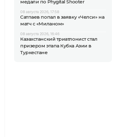
медали по Phygital Shooter
08 августа 2026, 17:58
Сатпаев попал в заявку «Челси» на
матч с «Миланом»
08 августа 2026, 16:46
Казахстанский триатлонист стал
призером этапа Кубка Азии в
Туркестане