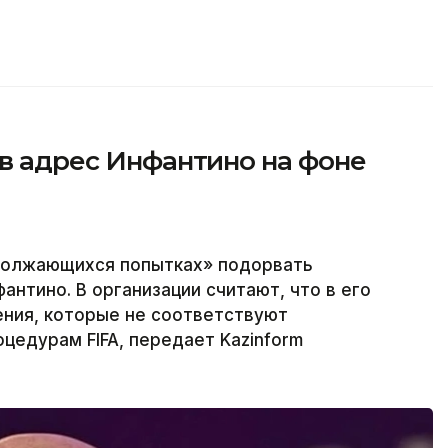
 в адрес Инфантино на фоне
одолжающихся попытках» подорвать
нтино. В организации считают, что в его
ения, которые не соответствуют
едурам FIFA, передает Kazinform