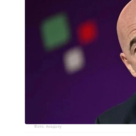
Фото: Анадолу