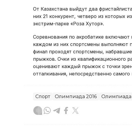
От Казахстана выйдут два фристайлиста
них 21 конкурент, четверо из которых и
экстрим-парке «Роза Хутор».
Соревнования по акробатике включают 
каждом из них спортсмены выполняют п
финал проходят спортсмены, набравшие
прыжков. Очки из квалификационного ра
оценивают каждый прыжок с точки зре
отталкивания, непосредственно самого 
Спорт
Олимпиада 2016
Олимпиада