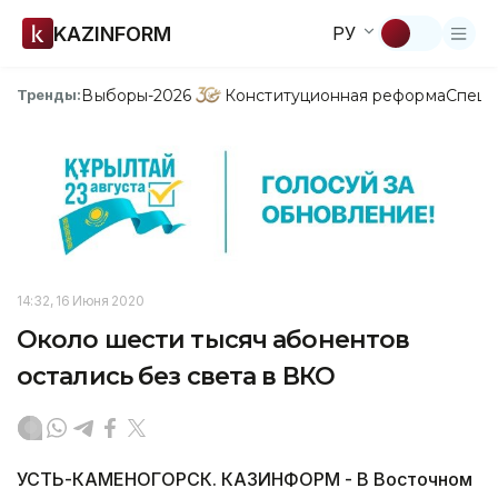
KAZINFORM
РУ
Выборы-2026
Конституционная реформа
Спецп
Тренды:
14:32, 16 Июня 2020
Около шести тысяч абонентов
остались без света в ВКО
УСТЬ-КАМЕНОГОРСК. КАЗИНФОРМ - В Восточном