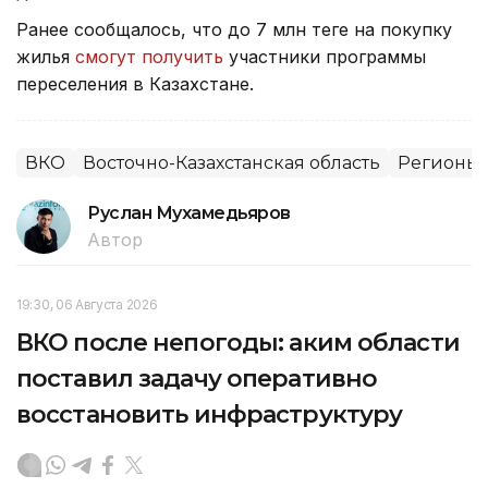
Ранее сообщалось, что до 7 млн теңге на покупку
жилья
смогут получить
участники программы
переселения в Казахстане.
ВКО
Восточно-Казахстанская область
Регионы 
Руслан Мухамедьяров
Автор
19:30, 06 Августа 2026
ВКО после непогоды: аким области
поставил задачу оперативно
восстановить инфраструктуру