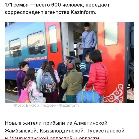
171 семья — всего 600 человек, передает
корреспондент агентства Kazinform.
Фото: Виктор Федюнин/Kazinform
Новые жители прибыли из Алматинской,
Жамбылской, Кызылординской, Туркестанской
и Мангистауской областей и области