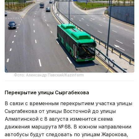
Фото: Александр Павский/Kazinform
Перекрытие улицы Сыргабекова
В связи с временным перекрытием участка улицы
Сыргабекова от улицы Восточной до улицы
Алматинской с 8 августа изменится схема
движения маршрута № 68. В южном направлении
автобусы будут следовать по улицам Жарокова,