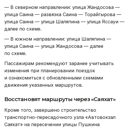
— В северном направлении: улица Жандосова —
улица Саина — развязка Саина — Торайгырова —
улица Саина — улица Шаляпина — улица Яссауи —
далее по схеме.
— В южном направлении: улица Шаляпина —
улица Саина — улица Жандосова — далее
по схеме.
Пассажирам рекомендуют заранее учитывать
изменения при планировании поездок
и ознакомиться с обновленными схемами
движения указанных маршрутов.
Восстановят маршруты через «Саяхат»
Кроме того, завершено строительство
транспортно-пересадочного узла «Автовокзал
Саяхат» на пересечении улицы Пушкина