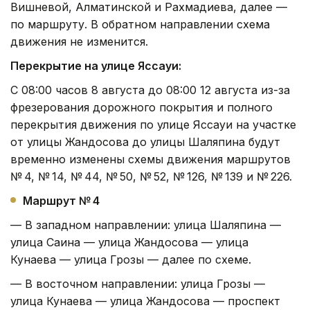
Вишневой, Алматинской и Рахмадиева, далее —
по маршруту. В обратном направлении схема
движения не изменится.
Перекрытие на улице Яссауи:
С 08:00 часов 8 августа до 08:00 12 августа из-за
фрезерования дорожного покрытия и полного
перекрытия движения по улице Яссауи на участке
от улицы Жандосова до улицы Шаляпина будут
временно изменены схемы движения маршрутов
№ 4, № 14, № 44, № 50, № 52, № 126, № 139 и № 226.
Маршрут № 4
— В западном направлении: улица Шаляпина —
улица Саина — улица Жандосова — улица
Кунаева — улица Грозы — далее по схеме.
— В восточном направлении: улица Грозы —
улица Кунаева — улица Жандосова — проспект