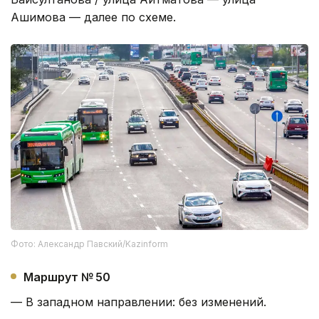
Ашимова — далее по схеме.
Фото: Александр Павский/Kazinform
Маршрут № 50
— В западном направлении: без изменений.