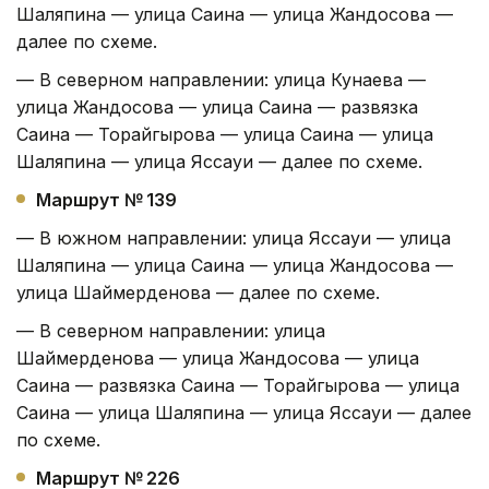
Шаляпина — улица Саина — улица Жандосова —
далее по схеме.
— В северном направлении: улица Кунаева —
улица Жандосова — улица Саина — развязка
Саина — Торайгырова — улица Саина — улица
Шаляпина — улица Яссауи — далее по схеме.
Маршрут № 139
— В южном направлении: улица Яссауи — улица
Шаляпина — улица Саина — улица Жандосова —
улица Шаймерденова — далее по схеме.
— В северном направлении: улица
Шаймерденова — улица Жандосова — улица
Саина — развязка Саина — Торайгырова — улица
Саина — улица Шаляпина — улица Яссауи — далее
по схеме.
Маршрут № 226