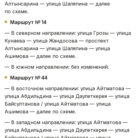
Алтынсарина — улица Шаляпина — далее
по схеме.
Маршрут № 14
— В северном направлении: улица Грозы — улица
Кунаева — улица Жандосова — проспект
Алтынсарина — улица Шаляпина — улица
Ашимова — далее по схеме.
— В южном направлении: без изменений.
Маршрут № 44
— В восточном направлении: улица Айтматова —
улица Абдильдина — улица Даулеткерея — улица
Байсултанова / улица Айтматова — улица
Ашимова — далее по схеме.
— В западном направлении: улица Айтматова —
улица Абдильдина — улица Даулеткерея — улица
Байсултанова / улица Айтматова — улица