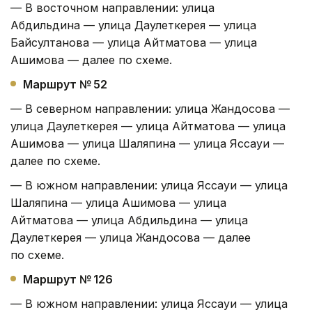
— В восточном направлении: улица
Абдильдина — улица Даулеткерея — улица
Байсултанова — улица Айтматова — улица
Ашимова — далее по схеме.
Маршрут № 52
— В северном направлении: улица Жандосова —
улица Даулеткерея — улица Айтматова — улица
Ашимова — улица Шаляпина — улица Яссауи —
далее по схеме.
— В южном направлении: улица Яссауи — улица
Шаляпина — улица Ашимова — улица
Айтматова — улица Абдильдина — улица
Даулеткерея — улица Жандосова — далее
по схеме.
Маршрут № 126
— В южном направлении: улица Яссауи — улица