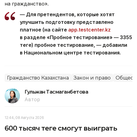
на гражданство».
— Для претендентов, которые хотят
улучшить подготовку представлено
платное (на сайте
app.testcenter.kz
в разделе «Пробное тестирование» — 3355
теңге) пробное тестирование, — добавили
в Национальном центре тестирования.
Гражданство Казахстана
Закон и право
Общест
Гульжан Тасмаганбетова
Автор
12:44, 08 Августа 2026
600 тысяч теңге смогут выиграть