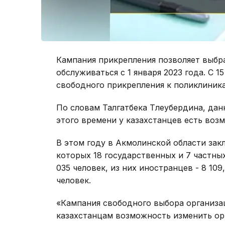
Кампания прикрепления позволяет выбра
обслуживаться с 1 января 2023 года. С 1
свободного прикрепления к поликлиник
По словам Талгатбека Тлеубердина, дан
этого времени у казахстанцев есть во
В этом году в Акмолинской области за
которых 18 государственных и 7 частных
035 человек, из них иностранцев - 8 109,
человек.
«Кампания свободного выбора организа
казахстанцам возможность изменить орг