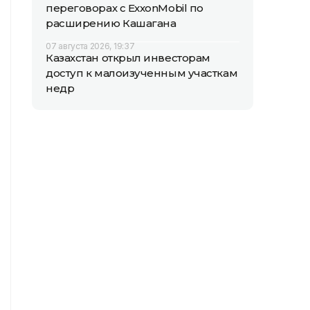
переговорах с ExxonMobil по
расширению Кашагана
07 августа 2026, 19:37
Казахстан открыл инвесторам
доступ к малоизученным участкам
недр