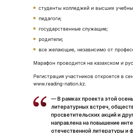
студенты колледжей и высших учебны
педагоги;
государственные служащие;
родители;
все желающие, независимо от професс
Марафон проводится на казахском и рус
Регистрация участников откроется в се
www.reading-nation.kz.
— В рамках проекта этой осен
литературных встреч, обществ
просветительских акций и дру
направлена на повышение инте
отечественной литературы и 