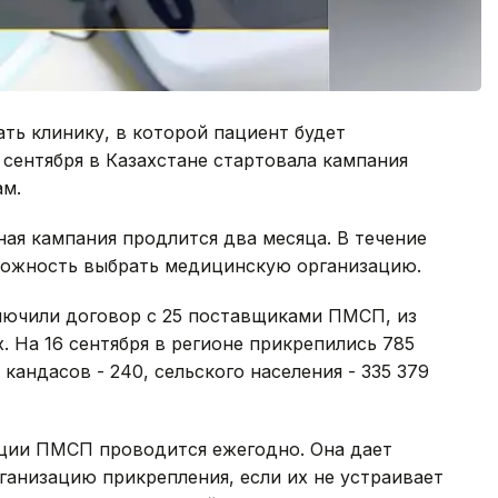
ть клинику, в которой пациент будет
5 сентября в Казахстане стартовала кампания
ам.
ная кампания продлится два месяца. В течение
зможность выбрать медицинскую организацию.
ключили договор с 25 поставщиками ПМСП, из
. На 16 сентября в регионе прикрепились 785
 кандасов - 240, сельского населения - 335 379
ции ПМСП проводится ежегодно. Она дает
анизацию прикрепления, если их не устраивает