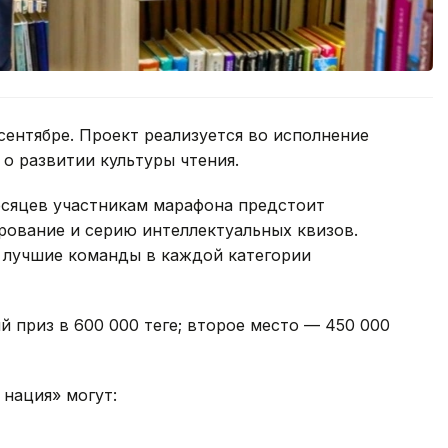
ентябре. Проект реализуется во исполнение
 о развитии культуры чтения.
есяцев участникам марафона предстоит
ирование и серию интеллектуальных квизов.
 лучшие команды в каждой категории
 приз в 600 000 теңге; второе место — 450 000
нация» могут: