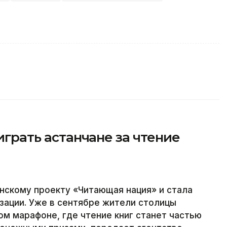
ыиграть астанчане за чтение
нскому проекту «Читающая нация» и стала
зации. Уже в сентябре жители столицы
ом марафоне, где чтение книг станет частью