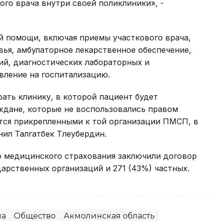
ого врача внутри своей поликлиники», -
й помощи, включая приемы участкового врача,
ья, амбулаторное лекарственное обеспечение,
й, диагностических лабораторных и
вление на госпитализацию.
ать клинику, в которой пациент будет
аждане, которые не воспользовались правом
тся прикрепленными к той организации ПМСП, в
нил Талгатбек Тлеубердин.
о медицинского страхования заключили договор
арственных организаций и 271 (43%) частных.
на
Общество
Акмолинская область