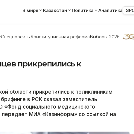
В мире
Казахстан
Политика
Аналитика
SP
е
Спецпроекты
Конституционная реформа
Выборы-2026
нцев прикрепились к
ой области прикрепились к поликлиникам
 брифинге в РСК сказал заместитель
О «Фонд социального медицинского
, передает МИА «Казинформ» со ссылкой на