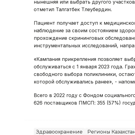
нынешняя или выбрать другого участков
отметил Талгатбек Тлеубердин.
Пациент получает доступ к медицинско
наблюдение за своим состоянием здоров
прохождение скрининговых обследовани
инструментальных исследований, напра
«Кампания прикрепления позволяет выбр
обслуживаться с 1 января 2023 года. Гр
свободного выбора поликлиники, остаю
которой обслуживались ранее», - напом
Всего в 2022 году с Фондом социальног
626 поставщиков ПМСП: 355 (57%) госуд
Здравоохранение
Регионы Казахста