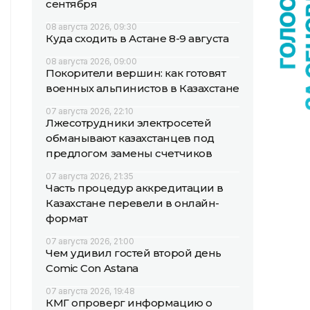
сентября
08 августа 2026, 09:30
Куда сходить в Астане 8-9 августа
08 августа 2026, 09:00
Покорители вершин: как готовят
военных альпинистов в Казахстане
07 августа 2026, 22:10
Лжесотрудники электросетей
обманывают казахстанцев под
предлогом замены счетчиков
07 августа 2026, 21:35
Часть процедур аккредитации в
Казахстане перевели в онлайн-
формат
07 августа 2026, 21:00
Чем удивил гостей второй день
Comic Con Astana
07 августа 2026, 19:48
КМГ опроверг информацию о