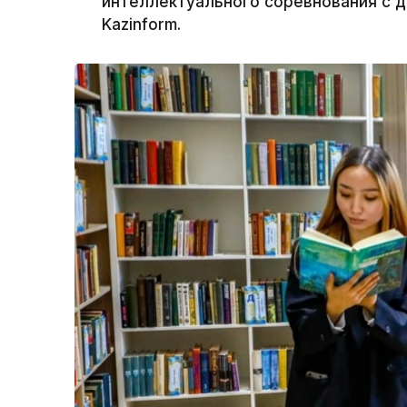
интеллектуального соревнования с 
Kazinform.