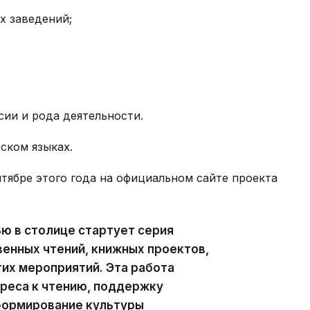
х заведений;
ии и рода деятельности.
ском языках.
нтябре этого года на официальном сайте проекта
ью в столице стартует серия
енных чтений, книжных проектов,
гих мероприятий. Эта работа
реса к чтению, поддержку
формирование культуры