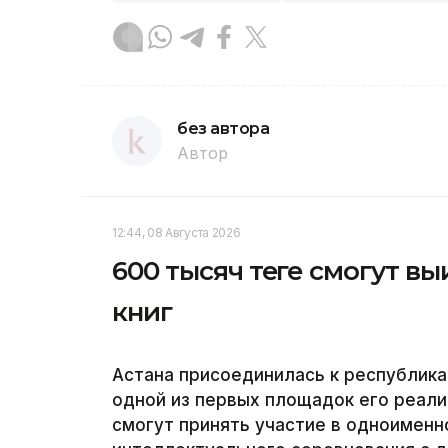
без автора
Автор
12:44, 08 Августа 2026
600 тысяч теңге смогут в
книг
Астана присоединилась к республика
одной из первых площадок его реали
смогут принять участие в одноименн