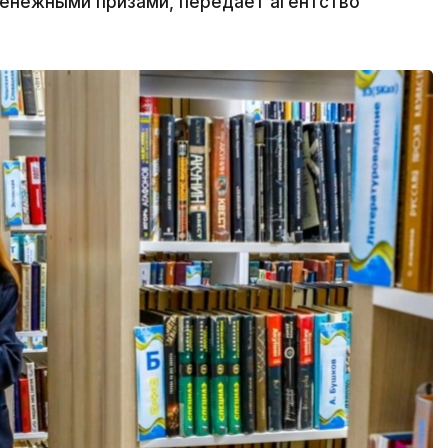
денежными призами, передает агентство