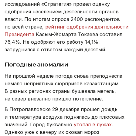
исследований «Стратегия» провел оценку
одобрения населением деятельности органов
власти. По итогам опроса 2400 респондентов
по всей стране,
рейтинг одобрения деятельности
Президента
Касым-Жомарта Токаева составил
76,4%. Не одобряют его работу 14,1%,
затруднился с ответом каждый десятый.
Погодные аномалии
На прошлой неделе погода снова преподнесла
немало неприятных сюрпризов казахстанцам.
В разных регионах страны бушевала метель,
на север внезапно пришло потепление.
В Петропавловске 29 декабря прошел дождь
и температура воздуха поднялась до плюсовых
значений. Город буквально
утопал в лужах.
Однако уже к вечеру их сковал мороз