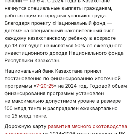
пенсии — на 9%. С 2024 года в Казахстане
начнутся специальные выплаты гражданам,
работающим во вредных условиях труда.
Благодаря проекту «Национальный фонд —
детям» на специальный накопительный счет
каждому казахстанскому ребенку в возрасте
до 18 лет будет начисляться 50% от ежегодного
инвестиционного дохода Национального фонда
Республики Казахстан.
Национальный банк Казахстана принял
постановление по финансированию ипотечной
программы «
7-20-25
» на 2024 год. Годовой объем
финансирования программы установлен
на максимально допустимом уровне в размере
100 млрд тенге и распределен ежеквартально
по 25 млрд тенге.
Дорожную карту
развития мясного скотоводства
и овцеводства
на 2024–2026 годы утвердят в РК.