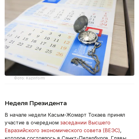
Фото: Kazinform
Неделя Президента
В начале недели Касым-Жомарт Токаев принял
участие в очередном
заседании Высшего
Евразийского экономического совета (ВЕЭС)
,
которое состоялось в Санкт-Петербурге. Главы