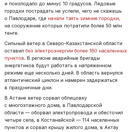
и похолодало до минус 10 градусов. Ледовые
городки пострадать не успели, чего не скажешь
о Павлодаре, где
начали таять зимние городки,
на сооружение которых потратили более 50 млн
тенге.
Сильный ветер в Северо-Казахстанской области
оставил
без электроэнергии более 180 населенных
пунктов
. В регионе аварийные бригады
энергетиков будут работать в напряженном
режиме еще несколько дней. В область вернулся
атлантический циклон и намерен задержаться
в праздничные дни.
В Астане ветер сорвал облицовку
с многоэтажного дома, в Павлодарской
области — оборвал электропровода и обесточил
четыре села, в Костанайской — 114 населенных
пунктов и сорвал крышу жилого дома, в Актау