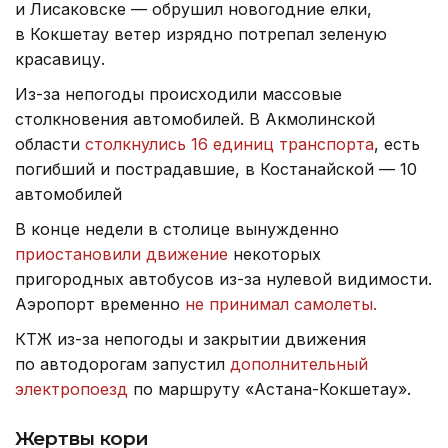
и Лисаковске — обрушил новогодние елки,
в Кокшетау ветер изрядно потрепал зеленую
красавицу.
Из-за непогоды происходили массовые
столкновения автомобилей. В Акмолинской
области
столкнулись 16 единиц транспорта
, есть
погибший и пострадавшие, в Костанайской — 10
автомобилей
В конце недели в столице вынужденно
приостановили движение
некоторых
пригородных автобусов из-за нулевой видимости.
Аэропорт временно
не принимал самолеты.
КТЖ из-за непогоды и закрытии движения
по автодорогам запустил
дополнительный
электропоезд
по маршруту «Астана-Кокшетау».
Жертвы кори