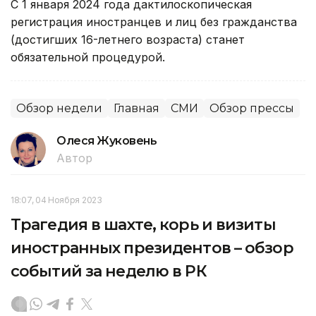
С 1 января 2024 года дактилоскопическая
регистрация иностранцев и лиц без гражданства
(достигших 16-летнего возраста) станет
обязательной процедурой.
Обзор недели
Главная
СМИ
Обзор прессы
Олеся Жуковень
Автор
18:07, 04 Ноября 2023
Трагедия в шахте, корь и визиты
иностранных президентов – обзор
событий за неделю в РК