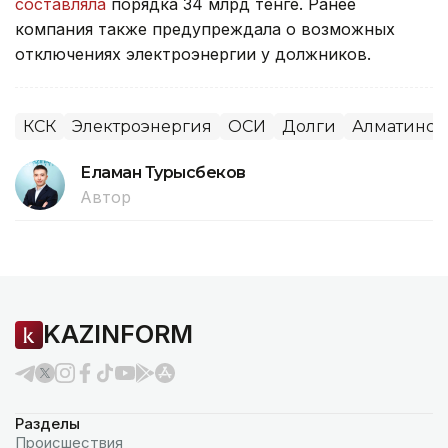
составляла
порядка 34 млрд тенге. Ранее
компания также предупреждала о возможных
отключениях электроэнергии у должников.
КСК
Электроэнергия
ОСИ
Долги
Алматинска
Еламан Турысбеков
Автор
KAZINFORM
Разделы
Происшествия