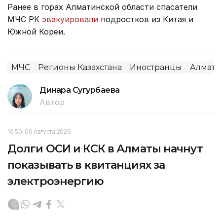
Ранее в горах Алматинской области спасатели
МЧС РК
эвакуировали
подростков из Китая и
Южной Кореи.
МЧС
Регионы Казахстана
Иностранцы
Алмати
Динара Сугурбаева
Автор
16:50, 06 Августа 2026
Долги ОСИ и КСК в Алматы начнут
показывать в квитанциях за
электроэнергию