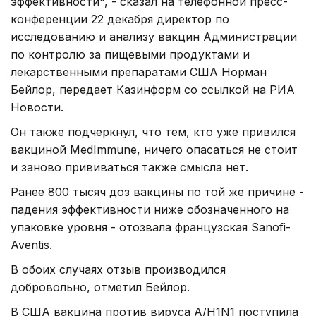
эффективности", - сказал на телефонной пресс-
конференции 22 декабря директор по
исследованию и анализу вакцин Администрации
по контролю за пищевыми продуктами и
лекарственными препаратами США Норман
Бейлор, передает Казинформ со ссылкой на РИА
Новости.
Он также подчеркнул, что тем, кто уже привился
вакциной MedImmune, ничего опасаться не стоит
и заново прививаться также смысла нет.
Ранее 800 тысяч доз вакцины по той же причине -
падения эффективности ниже обозначенного на
упаковке уровня - отозвала французская Sanofi-
Aventis.
В обоих случаях отзыв производился
добровольно, отметил Бейлор.
В США вакцина против вируса A/H1N1 поступила