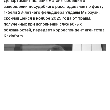
Департамент полиции Астаны сообщил о
завершении досудебного расследования по факту
гибели 23-летнего фельдшера Улданы Мырзуан,
скончавшейся в ноябре 2025 года от травм,
полученных при исполнении служебных
обязанностей, передает корреспондент агентства
Kazinform.
Фото: rustemova_aliya / instagram