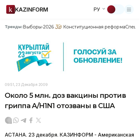
KAZINFORM
РУ
Выборы-2026
Конституционная реформа
Спецп
Тренды:
09:51, 23 Декабря 2009
Около 5 млн. доз вакцины против
гриппа A/H1N1 отозваны в США
АСТАНА. 23 декабря. КАЗИНФОРМ - Американская