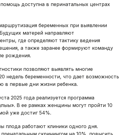
 помощь доступна в перинатальных центрах
 маршрутизация беременных при выявлении
 Будущих матерей направляют
ентры, где определяют тактику ведения
решения, а также заранее формируют команду
ле рождения.
ностики позволяют выявлять многие
20 недель беременности, что дает возможность
ю в первые дни жизни ребенка.
уста 2025 года реализуется программа
лығы». В ее рамках женщины могут пройти 10
мой уже достиг 54%.
ны плода работают клиники одного дня.
т пренатальным скринингом на 10%, повысить