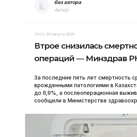
без автора
Автор
23:03, 06 Августа 2026
Втрое снизилась смертн
операций — Минздрав Р
За последние пять лет смертность 
врожденными патологиями в Казахст
до 6,9%, а послеоперационная выжи
сообщили в Министерстве здравоохра