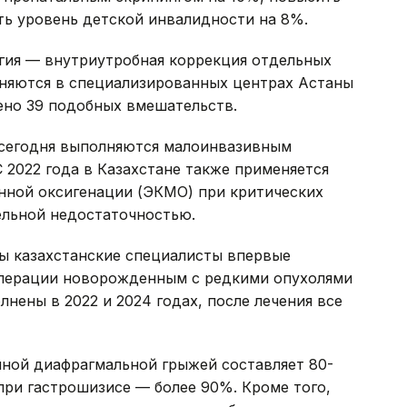
ть уровень детской инвалидности на 8%.
ргия — внутриутробная коррекция отдельных
лняются в специализированных центрах Астаны
ено 39 подобных вмешательств.
сегодня выполняются малоинвазивным
 2022 года в Казахстане также применяется
нной оксигенации (ЭКМО) при критических
ельной недостаточностью.
ы казахстанские специалисты впервые
операции новорожденным с редкими опухолями
нены в 2022 и 2024 годах, после лечения все
ной диафрагмальной грыжей составляет 80-
при гастрошизисе — более 90%. Кроме того,