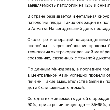
выявляемость патологий на 12% и снизи
В стране развивается и фетальная хиру
патологий плода. Такие операции выпо
и Алматы. На сегодняшний день провед
Около трети операций новорожденным 
способом — через небольшие проколы. С
технология экстракорпоральной мембра
состояниях, связанных с тяжелой дыхат
По данным Минздрава, в последние год
в Центральной Азии успешно провели 
печени. Такие вмешательства были выпол
дети были выписаны домой.
Сегодня выживаемость детей с врожден
90%, при атрезии пищевода — 85-95%, 