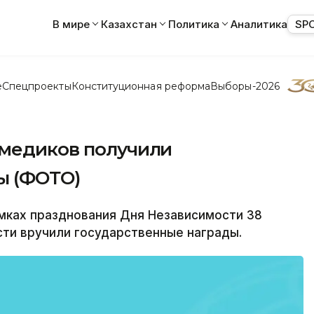
В мире
Казахстан
Политика
Аналитика
SP
е
Спецпроекты
Конституционная реформа
Выборы-2026
 медиков получили
ы (ФОТО)
мках празднования Дня Независимости 38
ти вручили государственные награды.