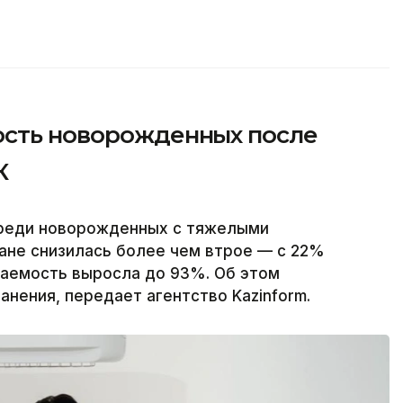
ость новорожденных после
К
среди новорожденных с тяжелыми
ане снизилась более чем втрое — с 22%
ваемость выросла до 93%. Об этом
нения, передает агентство Kazinform.