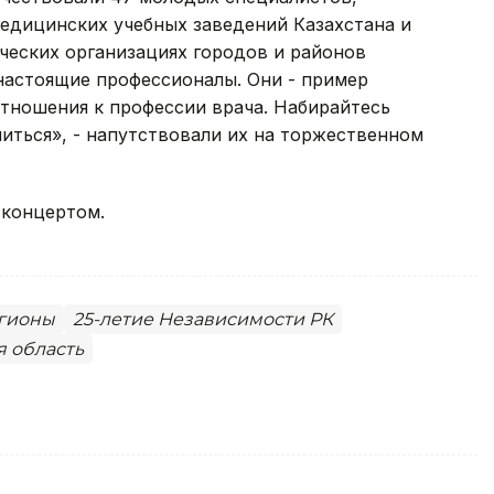
едицинских учебных заведений Казахстана и
ческих организациях городов и районов
 настоящие профессионалы. Они - пример
тношения к профессии врача. Набирайтесь
читься», - напутствовали их на торжественном
концертом.
гионы
25-летие Независимости РК
я область