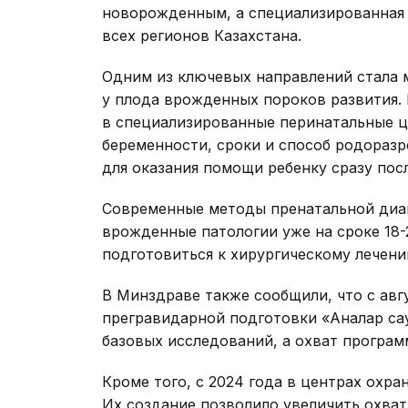
новорожденным, а специализированная
всех регионов Казахстана.
Одним из ключевых направлений стала
у плода врожденных пороков развития.
в специализированные перинатальные ц
беременности, сроки и способ родораз
для оказания помощи ребенку сразу пос
Современные методы пренатальной диаг
врожденные патологии уже на сроке 18-
подготовиться к хирургическому лечени
В Минздраве также сообщили, что с авг
прегравидарной подготовки «Аналар сау
базовых исследований, а охват програм
Кроме того, с 2024 года в центрах охра
Их создание позволило увеличить охва