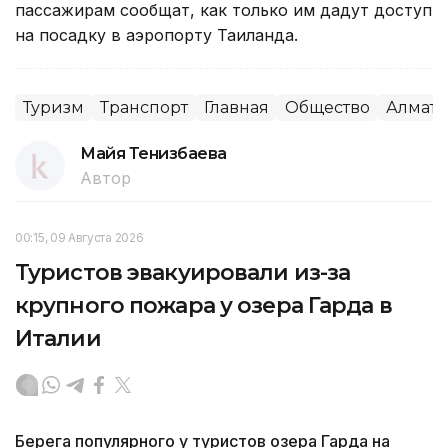
пассажирам сообщат, как только им дадут доступ
на посадку в аэропорту Таиланда.
Туризм
Транспорт
Главная
Общество
Алмат
Майя Тенизбаева
Автор
00:15, 09 Августа 2026
Туристов эвакуировали из-за
крупного пожара у озера Гарда в
Италии
Берега популярного у туристов озера Гарда на