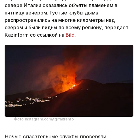
севере Италии оказались объяты пламенем в
пятницу вечером. Густые клубы дыма
распространились на многие километры над
озером и были видны по всему региону, передает
Kazinform со ссылкой на
Bild.
Фото:instagram.com/tgrraitrento
Ночью спасательные службы проверяли