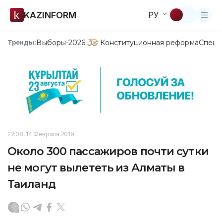
KAZINFORM
РУ
Выборы-2026
Конституционная реформа
Спецп
Тренды:
22:08, 14 Февраля 2019
Около 300 пассажиров почти сутки
не могут вылететь из Алматы в
Таиланд