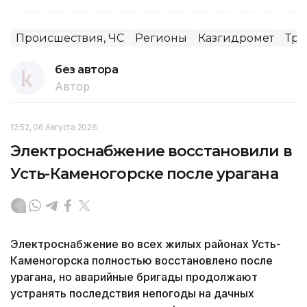
Происшествия, ЧС
Регионы
Казгидромет
Тра
без автора
Автор
12:52, 06 Августа 2026
Электроснабжение восстановили в
Усть-Каменогорске после урагана
Электроснабжение во всех жилых районах Усть-
Каменогорска полностью восстановлено после
урагана, но аварийные бригады продолжают
устранять последствия непогоды на дачных