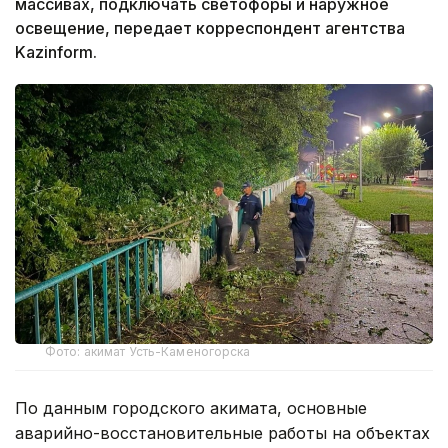
массивах, подключать светофоры и наружное
освещение, передает корреспондент агентства
Kazinform.
Фото: акимат Усть-Каменогорска
По данным городского акимата, основные
аварийно-восстановительные работы на объектах