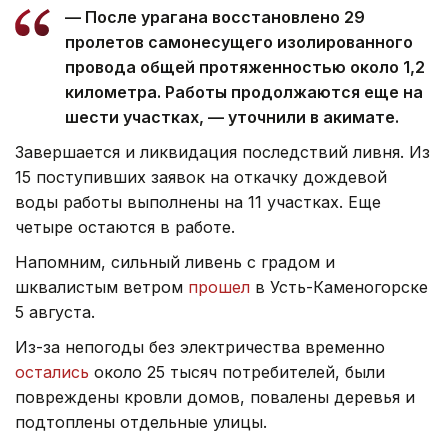
— После урагана восстановлено 29
пролетов самонесущего изолированного
провода общей протяженностью около 1,2
километра. Работы продолжаются еще на
шести участках, — уточнили в акимате.
Завершается и ликвидация последствий ливня. Из
15 поступивших заявок на откачку дождевой
воды работы выполнены на 11 участках. Еще
четыре остаются в работе.
Напомним, сильный ливень с градом и
шквалистым ветром
прошел
в Усть-Каменогорске
5 августа.
Из-за непогоды без электричества временно
остались
около 25 тысяч потребителей, были
повреждены кровли домов, повалены деревья и
подтоплены отдельные улицы.