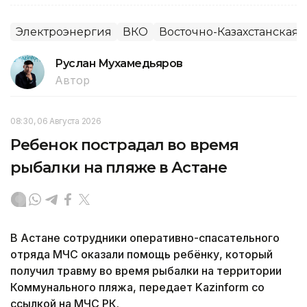
Электроэнергия
ВКО
Восточно-Казахстанская 
Руслан Мухамедьяров
Автор
08:30, 06 Августа 2026
Ребенок пострадал во время
рыбалки на пляже в Астане
В Астане сотрудники оперативно-спасательного
отряда МЧС оказали помощь ребёнку, который
получил травму во время рыбалки на территории
Коммунального пляжа, передает Kazinform со
ссылкой на МЧС РК.