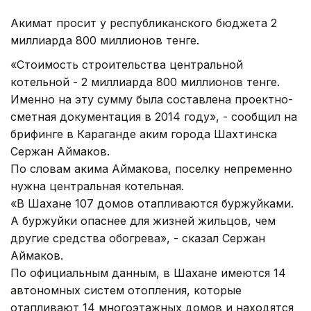
Акимат просит у республиканского бюджета 2
миллиарда 800 миллионов тенге.
«Стоимость строительства центральной
котельной - 2 миллиарда 800 миллионов тенге.
Именно на эту сумму была составлена проектно-
сметная документация в 2014 году», - сообщил на
брифинге в Караганде аким города Шахтинска
Сержан Аймаков.
По словам акима Аймакова, поселку непременно
нужна центральная котельная.
«В Шахане 107 домов отапливаются буржуйками.
А буржуйки опаснее для жизней жильцов, чем
другие средства обогрева», - сказал Сержан
Аймаков.
По официальным данным, в Шахане имеются 14
автономных систем отопления, которые
отапливают 14 многоэтажных домов и находятся