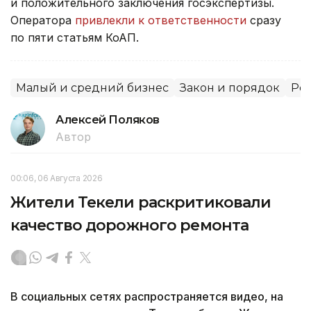
и положительного заключения госэкспертизы.
Оператора
привлекли к ответственности
сразу
по пяти статьям КоАП.
Малый и средний бизнес
Закон и порядок
Рег
Алексей Поляков
Автор
00:06, 06 Августа 2026
Жители Текели раскритиковали
качество дорожного ремонта
В социальных сетях распространяется видео, на