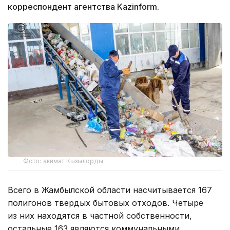
корреспондент агентства Kazinform.
Фото: акимат Кызылорды
Всего в Жамбылской области насчитывается 167
полигонов твердых бытовых отходов. Четыре
из них находятся в частной собственности,
остальные 163 являются коммунальными.