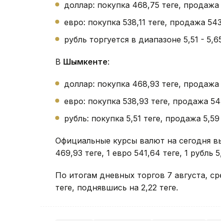
доллар: покупка 468,75 теңге, продажа
евро: покупка 538,11 теңге, продажа 543
рубль торгуется в диапазоне 5,51 - 5,65 
В
Шымкенте
:
доллар: покупка 468,93 теңге, продажа 
евро: покупка 538,93 теңге, продажа 543
рубль: покупка 5,51 теңге, продажа 5,59 
Официальные курсы валют на сегодня в
469,93 теңге, 1 евро 541,64 теңге, 1 рубль 5,
По итогам дневных торгов 7 августа, 
теңге, поднявшись на 2,22 теңге.