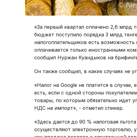
«За первый квартал оплачено 2,6 млрд т
бюджет поступило порядка 3 млрд тенге.
налогоплательщиков есть возможность о
оплачивается только иностранными комп
сообщил Нуржан Куандыков на брифинге
Он также сообщил, в каких случаях не у
«Налог на Google не платится в случае, ес
есть, если с одной стороны покупателем
товары, по которым обязательно идет уп
НДС на импорт», - отметил спикер.
«Здесь дается до 90 % налоговая льгота
осуществляют электронную торговлю, у