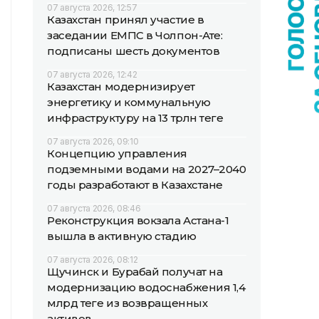
07 августа 2026, 12:57
Казахстан принял участие в
заседании ЕМПС в Чолпон-Ате:
подписаны шесть документов
07 августа 2026, 12:42
Казахстан модернизирует
энергетику и коммунальную
инфраструктуру на 13 трлн теңге
07 августа 2026, 09:10
Концепцию управления
подземными водами на 2027–2040
годы разработают в Казахстане
07 августа 2026, 08:46
Реконструкция вокзала Астана-1
вышла в активную стадию
07 августа 2026, 08:12
Щучинск и Бурабай получат на
модернизацию водоснабжения 1,4
млрд теңге из возвращенных
активов