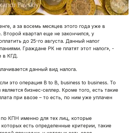
енге, а за восемь месяцев этого года уже в
 Второй квартал еще не закончился, у
платить до 25-го августа. Данный налог
аниями. Граждане РК не платят этот налог», -
 в КГД.
плачивается данный вид налога.
ли это операция B to B, business to business. То
 является бизнес-селлер. Кроме того, есть такие
лата при ввозе – то есть, по ним уже уплачен
 по КПН именно для тех лиц, которые
 которых есть определенные критерии, такие