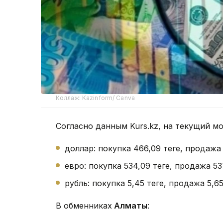
Коллаж: Kazinform/ Canva
Согласно данным Kurs.kz, на текущий м
доллар: покупка 466,09 теңге, продажа
евро: покупка 534,09 теңге, продажа 53
рубль: покупка 5,45 теңге, продажа 5,65 
В обменниках
Алматы
: