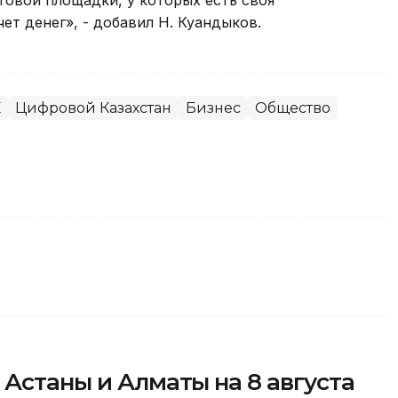
говой площадки, у которых есть своя
ет денег», - добавил Н. Куандыков.
К
Цифровой Казахстан
Бизнес
Общество
 Астаны и Алматы на 8 августа