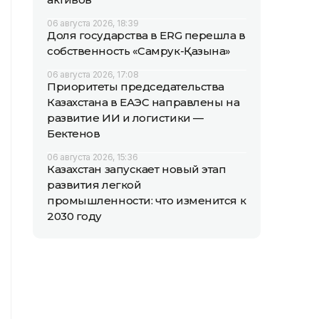
06 августа 2026, 18:39
Доля государства в ERG перешла в
собственность «Самрук-Қазына»
06 августа 2026, 17:08
Приоритеты председательства
Казахстана в ЕАЭС направлены на
развитие ИИ и логистики —
Бектенов
06 августа 2026, 15:36
Казахстан запускает новый этап
развития легкой
промышленности: что изменится к
2030 году