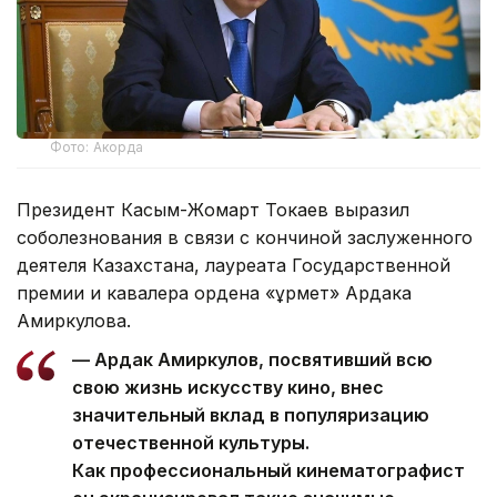
Фото: Акорда
Президент Касым-Жомарт Токаев выразил
соболезнования в связи с кончиной заслуженного
деятеля Казахстана, лауреата Государственной
премии и кавалера ордена «Құрмет» Ардака
Амиркулова.
— Ардак Амиркулов, посвятивший всю
свою жизнь искусству кино, внес
значительный вклад в популяризацию
отечественной культуры.
Как профессиональный кинематографист