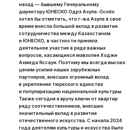
назад — бывшему Генеральному
директору ЮНЕСКО Одрэ Азуле. Особо
хотел бы отметить, что г-жа Азуле в свое
время внесла большой вклад в развитие
сотрудничества между Казахстаном
и ЮНЕСКО, в частности приняла
деятельное участие в ряде важных
вопросов, касающихся мавзолея Ходжи
Ахмеда Яссауи. Поэтому мы всегда высоко
ценим усилия наших зарубежных
партнеров, внесших огромный вклад
в укрепление тюркского единства
и популяризацию национальной культуры.
Также сегодня я вручу ключи от квартир
ряду соотечественников, внесших
значительный вклад в развитие
отечественного искусства. С начала 2024
года деятелям культуры и искусства было