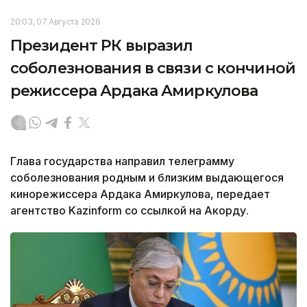
20:03, 07 Августа 2026
Президент РК выразил
соболезнования в связи с кончиной
режиссера Ардака Амиркулова
Глава государства направил телеграмму
соболезнования родным и близким выдающегося
кинорежиссера Ардака Амиркулова, передает
агентство Kazinform со ссылкой на Акорду.