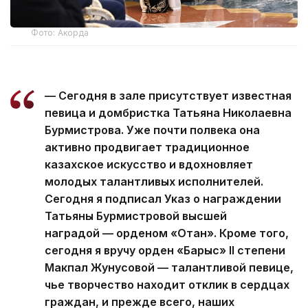
Фото: Акорда
— Сегодня в зале присутствует известная
певица и домбристка Татьяна Николаевна
Бурмистрова. Уже почти полвека она
активно продвигает традиционное
казахское искусство и вдохновляет
молодых талантливых исполнителей.
Сегодня я подписал Указ о награждении
Татьяны Бурмистровой высшей
наградой — орденом «Отан». Кроме того,
сегодня я вручу орден «Барыс» II степени
Макпал Жунусовой — талантливой певице,
чье творчество находит отклик в сердцах
граждан, и прежде всего, наших