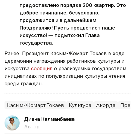
предоставлено порядка 200 квартир. Это
доброе начинание, безусловно,
продолжится и в дальнейшем.
Поздравляю! Пусть процветает наше
искусство! — подытожил Глава
государства.
Ранее Президент Касым-Жомарт Токаев в ходе
церемонии награждения работников культуры и
искусства
сообщил
о реализуемых государством
инициативах по популяризации культуры чтения
среди граждан.
Касым-Жомарт Токаев
Культура
Акорда
Прези
Диана Калманбаева
Автор