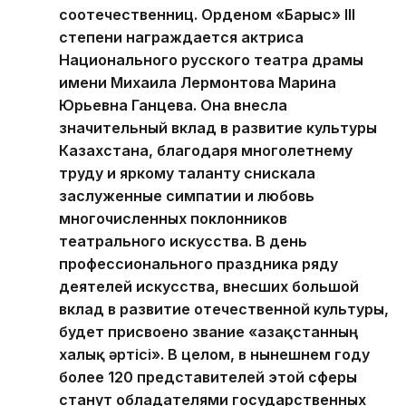
соотечественниц. Орденом «Барыс» III
степени награждается актриса
Национального русского театра драмы
имени Михаила Лермонтова Марина
Юрьевна Ганцева. Она внесла
значительный вклад в развитие культуры
Казахстана, благодаря многолетнему
труду и яркому таланту снискала
заслуженные симпатии и любовь
многочисленных поклонников
театрального искусства. В день
профессионального праздника ряду
деятелей искусства, внесших большой
вклад в развитие отечественной культуры,
будет присвоено звание «Қазақстанның
халық әртісі». В целом, в нынешнем году
более 120 представителей этой сферы
станут обладателями государственных