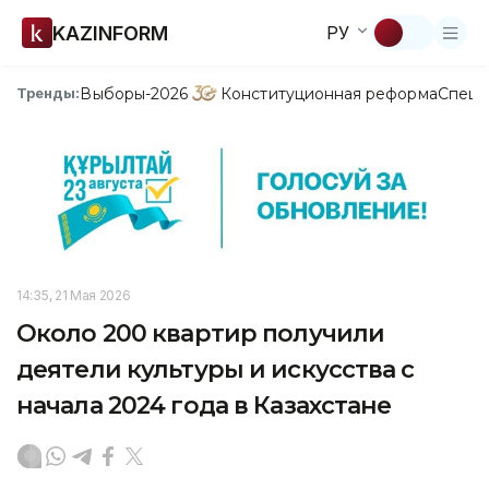
KAZINFORM
РУ
Выборы-2026
Конституционная реформа
Спецп
Тренды:
14:35, 21 Мая 2026
Около 200 квартир получили
деятели культуры и искусства с
начала 2024 года в Казахстане