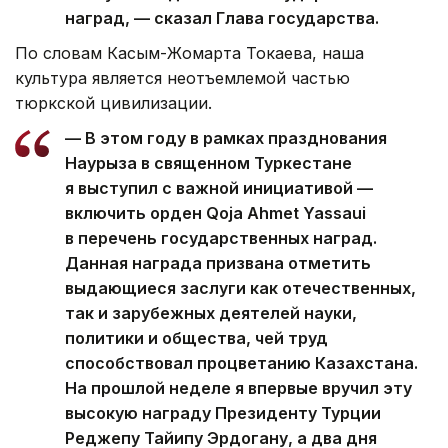
наград, — сказал Глава государства.
По словам Касым-Жомарта Токаева, наша
культура является неотъемлемой частью
тюркской цивилизации.
— В этом году в рамках празднования
Наурыза в священном Туркестане
я выступил с важной инициативой —
включить орден Qoja Ahmet Yassaui
в перечень государственных наград.
Данная награда призвана отметить
выдающиеся заслуги как отечественных,
так и зарубежных деятелей науки,
политики и общества, чей труд
способствовал процветанию Казахстана.
На прошлой неделе я впервые вручил эту
высокую награду Президенту Турции
Реджепу Тайипу Эрдогану, а два дня