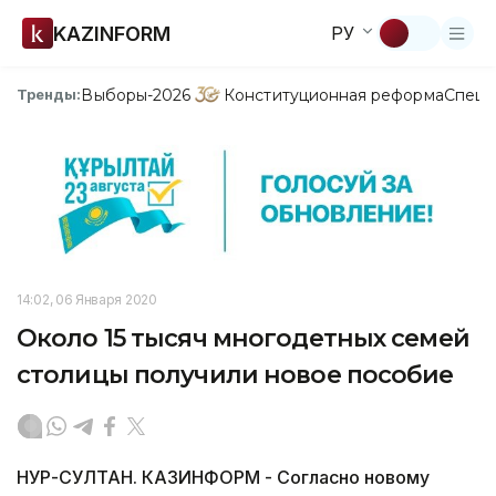
KAZINFORM
РУ
Выборы-2026
Конституционная реформа
Спецп
Тренды:
14:02, 06 Января 2020
Около 15 тысяч многодетных семей
столицы получили новое пособие
НУР-СУЛТАН. КАЗИНФОРМ - Согласно новому