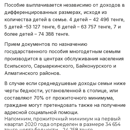
Пособие выплачивается независимо от доходов в
дифференцированных размерах, исходя из
количества детей в семье. 4 детей – 42 496 тенге,
5 детей –53 127 тенге, 6 детей – 63 757 тенге, 7 и
более детей – 74 388 тенге.
Прием документов по назначению
государственного пособия многодетным семьям
производится в центрах обслуживания населения
Есильского, Сарыаркинского, Байконурского и
Алматинского районов.
В случае если среднедушевые доходы семьи ниже
черты бедности, установленной в столице, или
составляют 70% от прожиточного минимума,
граждане могут претендовать также на получение
адресной социальной помощи.
Напомним, прожиточный минимум на первый
квартал 2020 года определен в размере 34 654
тенге, черта бедности – 24 258 тенге.