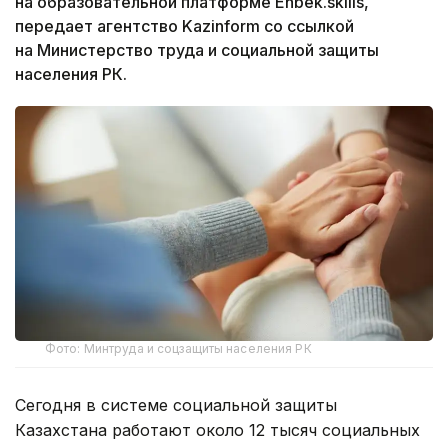
на образовательной платформе Enbek.skills,
передает агентство Kazinform со ссылкой
на Министерство труда и социальной защиты
населения РК.
Фото: Минтруда и соцзащиты населения РК
Сегодня в системе социальной защиты
Казахстана работают около 12 тысяч социальных