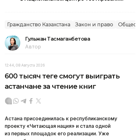
Гражданство Казахстана
Закон и право
Общест
Гульжан Тасмаганбетова
Автор
12:44, 08 Августа 2026
600 тысяч теңге смогут выиграть
астанчане за чтение книг
Астана присоединилась к республиканскому
проекту «Читающая нация» и стала одной
из первых площадок его реализации. Уже