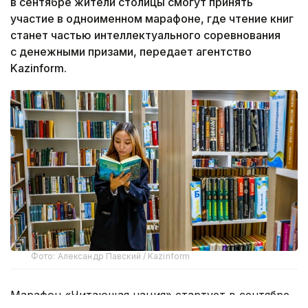
в сентябре жители столицы смогут принять
участие в одноименном марафоне, где чтение книг
станет частью интеллектуального соревнования
с денежными призами, передает агентство
Kazinform.
Фото: Александр Павский / Kazinform
Марафон «Читающая нация» стартует в сентябре.