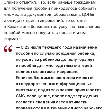
Спикер отметил, что, если раньше гражданам
для получения пособий приходилось собирать
множество документов, обращаться в ЦОНы
и ожидать принятия решений, то сегодня
в Казахстане большинство услуг по назначению
пособий можно получить в проактивном
формате.
— С 23 июля текущего года назначение
пособий по случаю рождения ребенка,
по уходу за ребенком до полутора лет
и пособия для многодетных матерей
полностью автоматизировано.
Если необходимые сведения имеются
в государственных информационных
системах, подателю заявки присылается
СМС-сообщение, после подтверждения
согласия сведения автоматически
проверяются и в течение одного рабочего