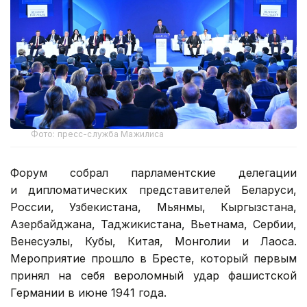
Фото: пресс-служба Мажилиса
Форум собрал парламентские делегации
и дипломатических представителей Беларуси,
России, Узбекистана, Мьянмы, Кыргызстана,
Азербайджана, Таджикистана, Вьетнама, Сербии,
Венесуэлы, Кубы, Китая, Монголии и Лаоса.
Мероприятие прошло в Бресте, который первым
принял на себя вероломный удар фашистской
Германии в июне 1941 года.