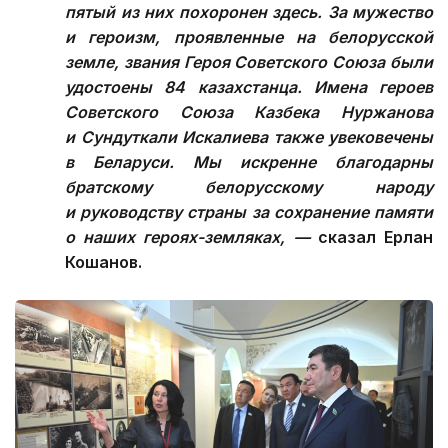
пятый из них похоронен здесь. За мужество
и героизм, проявленные на белорусской
земле, звания Героя Советского Союза были
удостоены 84 казахстанца. Имена героев
Советского Союза Казбека Нуржанова
и Сундуткали Искалиева также увековечены
в Беларуси. Мы искренне благодарны
братскому белорусскому народу
и руководству страны за сохранение памяти
о наших героях-земляках, —
сказал Ерлан
Кошанов.