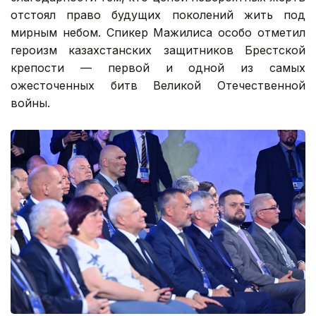
отстоял право будущих поколений жить под
мирным небом. Спикер Мажилиса особо отметил
героизм казахстанских защитников Брестской
крепости — первой и одной из самых
ожесточенных битв Великой Отечественной
войны.