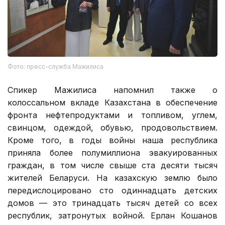
Фото: пресс-служба Мажилиса
Спикер Мажилиса напомнил также о
колоссальном вкладе Казахстана в обеспечение
фронта нефтепродуктами и топливом, углем,
свинцом, одеждой, обувью, продовольствием.
Кроме того, в годы войны наша республика
приняла более полумиллиона эвакуированных
граждан, в том числе свыше ста десяти тысяч
жителей Беларуси. На казахскую землю было
передислоцировано сто одиннадцать детских
домов — это тринадцать тысяч детей со всех
республик, затронутых войной. Ерлан Кошанов