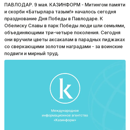
ПАВЛОДАР. 9 мая. КАЗИНФОРМ - Митингом памяти
и скорби «Батырларға тағзым!» началось сегодня
празднование Дня Победы в Павлодаре. К
Обелиску Славы в парк Победы люди шли семьями,
объединяющими три-четыре поколения. Сегодня
они вручили цветы аксакалам в парадных пиджаках
со сверкающими золотом наградами - за воинские
подвиги и мирный труд.