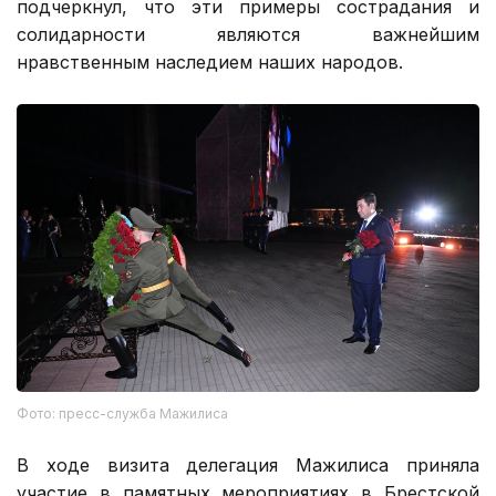
подчеркнул, что эти примеры сострадания и
солидарности являются важнейшим
нравственным наследием наших народов.
Фото: пресс-служба Мажилиса
В ходе визита делегация Мажилиса приняла
участие в памятных мероприятиях в Брестской