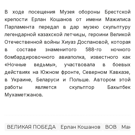
В ходе посещения Музея обороны Брестской
крепости Ерлан Кошанов от имени Мажилиса
Парламента передал в дар музею скульптуру
легендарной казахской летчицы, героини Великой
Отечественной войны Хиуаз Доспановой, которая
в составе знаменитого 588-го ночного
бомбардировочного авиаполка, известного как
«Ночные ведьмы», участвовала в боевых
действиях на Южном фронте, Северном Кавказе,
в Украине, Беларуси и Польше. Автором этой
работы является скульптор Бахытбек
Мухаметжанов.
ВЕЛИКАЯ ПОБЕДА
Ерлан Кошанов
ВОВ
Маж