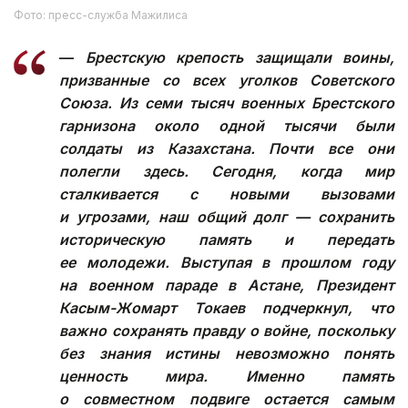
Фото: пресс-служба Мажилиса
—
Брестскую крепость защищали воины,
призванные со всех уголков Советского
Союза. Из семи тысяч военных Брестского
гарнизона около одной тысячи были
солдаты из Казахстана. Почти все они
полегли здесь. Сегодня, когда мир
сталкивается с новыми вызовами
и угрозами, наш общий долг — сохранить
историческую память и передать
ее молодежи. Выступая в прошлом году
на военном параде в Астане, Президент
Касым-Жомарт Токаев подчеркнул, что
важно сохранять правду о войне, поскольку
без знания истины невозможно понять
ценность мира. Именно память
о совместном подвиге остается самым