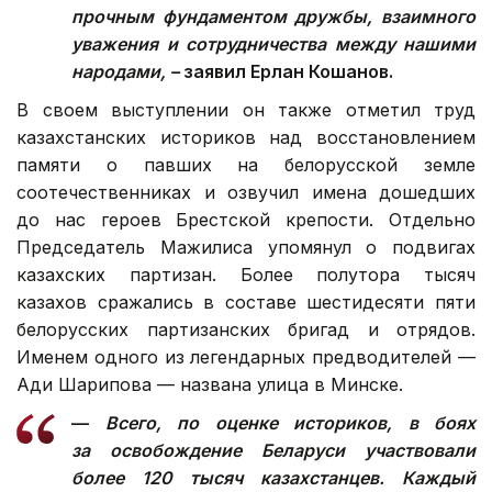
прочным фундаментом дружбы, взаимного
уважения и сотрудничества между нашими
народами, –
заявил Ерлан Кошанов.
В своем выступлении он также отметил труд
казахстанских историков над восстановлением
памяти о павших на белорусской земле
соотечественниках и озвучил имена дошедших
до нас героев Брестской крепости. Отдельно
Председатель Мажилиса упомянул о подвигах
казахских партизан. Более полутора тысяч
казахов сражались в составе шестидесяти пяти
белорусских партизанских бригад и отрядов.
Именем одного из легендарных предводителей —
Ади Шарипова — названа улица в Минске.
—
Всего, по оценке историков, в боях
за освобождение Беларуси участвовали
более 120 тысяч казахстанцев. Каждый