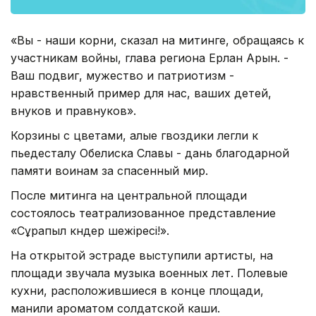
«Вы - наши корни, сказал на митинге, обращаясь к
участникам войны, глава региона Ерлан Арын. -
Ваш подвиг, мужество и патриотизм -
нравственный пример для нас, ваших детей,
внуков и правнуков».
Корзины с цветами, алые гвоздики легли к
пьедесталу Обелиска Славы - дань благодарной
памяти воинам за спасенный мир.
После митинга на центральной площади
состоялось театрализованное представление
«Сұрапыл күндер шежіресі!».
На открытой эстраде выступили артисты, на
площади звучала музыка военных лет. Полевые
кухни, расположившиеся в конце площади,
манили ароматом солдатской каши.