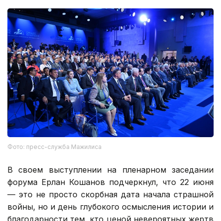
Фото: пресс-служба Мажилиса
В своем выступлении на пленарном заседании
форума Ерлан Кошанов подчеркнул, что 22 июня
— это не просто скорбная дата начала страшной
войны, но и день глубокого осмысления истории и
благодарности тем, кто ценой невероятных жертв