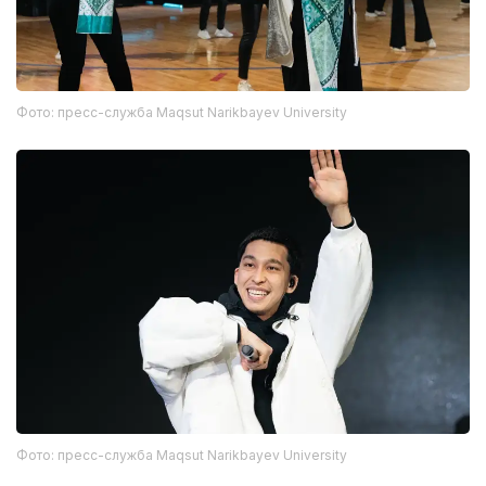
Фото: пресс-служба Maqsut Narikbayev University
Фото: пресс-служба Maqsut Narikbayev University