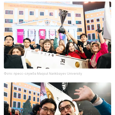
Фото: пресс-служба Maqsut Narikbayev University