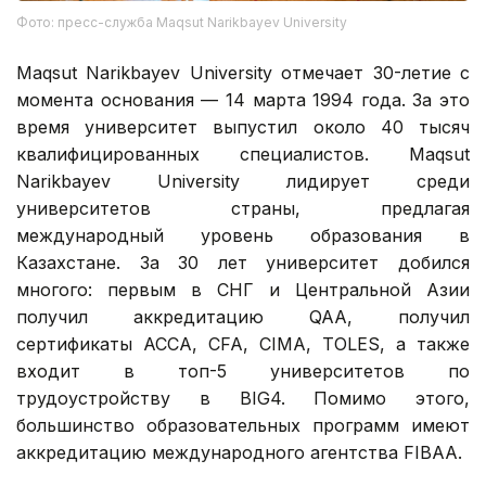
Фото: пресс-служба Maqsut Narikbayev University
Maqsut Narikbayev University отмечает 30-летие с
момента основания — 14 марта 1994 года. За это
время университет выпустил около 40 тысяч
квалифицированных специалистов. Maqsut
Narikbayev University лидирует среди
университетов страны, предлагая
международный уровень образования в
Казахстане. За 30 лет университет добился
многого: первым в СНГ и Центральной Азии
получил аккредитацию QAA, получил
сертификаты ACCA, CFA, CIMA, TOLES, а также
входит в топ-5 университетов по
трудоустройству в BIG4. Помимо этого,
большинство образовательных программ имеют
аккредитацию международного агентства FIBAA.