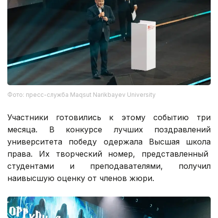
Фото: пресс-служба Maqsut Narikbayev University
Участники готовились к этому событию три
месяца. В конкурсе лучших поздравлений
университета победу одержала Высшая школа
права. Их творческий номер, представленный
студентами и преподавателями, получил
наивысшую оценку от членов жюри.