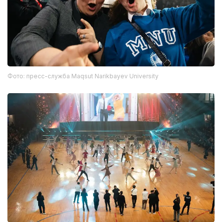
Фото: пресс-служба Maqsut Narikbayev University