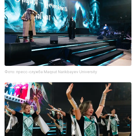
Фото: пресс-служба Maqsut Narikbayev University