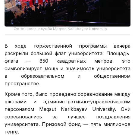
Фото: пресс-служба Maqsut Narikbayev University
В ходе торжественной программы вечера
раскрыли большой флаг университета. Площадь
флага — 850 квадратных метров, это
символизирует мощь и значимость университета
в образовательном и общественном
пространстве.
Кроме того, было проведено соревнование между
школами и административно-управленческим
персоналом Maqsut Narikbayev University. Они
соревновались за лучшее поздравления
университета. Призовой фонд — пять миллионов
тенге.