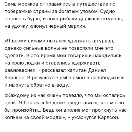
Семь моряков отправились в путешествие по
побережью страны за богатым уловом. Судно
попало в бурю, и пока рыбаки держали штурвал,
на удочку клюнул черный марлин.
«Я всеми силами пытался удержать штурвал,
однако сильные волны не позволяли мне это
сделать. В это время мои товарищи находились
на краю лодки и старались удерживать
равновесие», - рассказал капитан Дэниэл
Карлсон. В результате рыба смогла освободиться
и нырнуть обратно в воду.
«Каждому из нас очень повезло, что мы остались
целы. Я боюсь себе даже представить, что могло
бы произойти... Ведь он вполне мог проткнуть нас
копьем на своей морде!», - ужаснулся Карлсон.