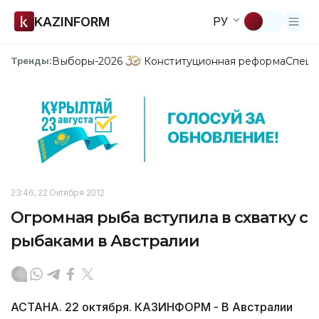
KAZINFORM
РУ
Выборы-2026
Конституционная реформа
Спецп
Тренды:
23:46, 22 Октября 2012
Огромная рыба вступила в схватку с
рыбаками в Австралии
АСТАНА. 22 октября. КАЗИНФОРМ - В Австралии