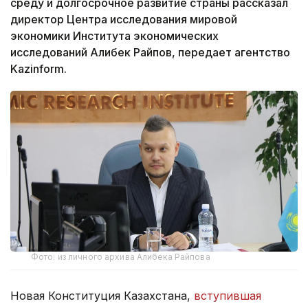
среду и долгосрочное развитие страны рассказал
директор Центра исследования мировой
экономики Института экономических
исследований Алибек Райпов, передает агентство
Kazinform.
Фото: из личного архива Алибека Райпова
Новая Конституция Казахстана,
вступившая