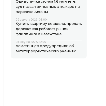
Одна спичка стоила 1,6 млн теңге:
суд назвал виновных в пожаре на
парковке Астаны
06 августа 2026, 08:00
Купить квартиру дешевле, продать
дороже: как работает рынок
флиппинга в Казахстане
05 августа 2026, 22:00
Алматинцев предупредили об
антитеррористических учениях