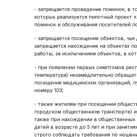
- запрещается проведение поминок, в то
которых реализуется пилотный проект 
поминок и обслуживания посетителей по
- запрещается посещение объектов, чья 
запрещается нахождение на объектах по
работы, за исключением объектов, в ко
- при появлении первых симптомов респ
температура) незамедлительно обращат
посещения медицинских организаций, 
номеру 103;
- также жителям при посещении обществ
городском общественном транспорте) и 
также при нахождении в общественных 
детей в возрасте до 5 лет и при заняти
строго соблюдать требования по ношен