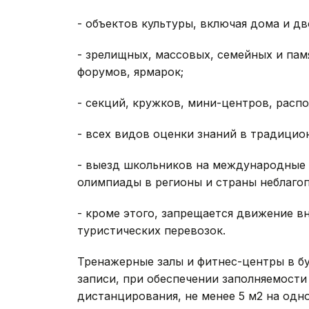
- объектов культуры, включая дома и дв
- зрелищных, массовых, семейных и пам
форумов, ярмарок;
- секций, кружков, мини-центров, рас
- всех видов оценки знаний в традицио
- выезд школьников на международные 
олимпиады в регионы и страны неблагоп
- кроме этого, запрещается движение в
туристических перевозок.
Тренажерные залы и фитнес-центры в б
записи, при обеспечении заполняемости
дистанцирования, не менее 5 м2 на одно