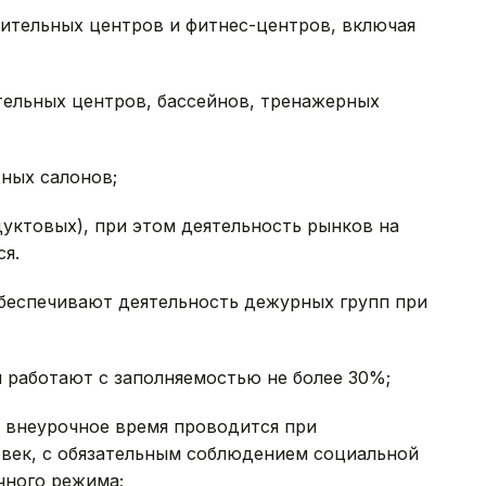
вительных центров и фитнес-центров, включая
тельных центров, бассейнов, тренажерных
жных салонов;
уктовых), при этом деятельность рынков на
я.
беспечивают деятельность дежурных групп при
 работают с заполняемостью не более 30%;
о внеурочное время проводится при
ловек, с обязательным соблюдением социальной
чного режима;