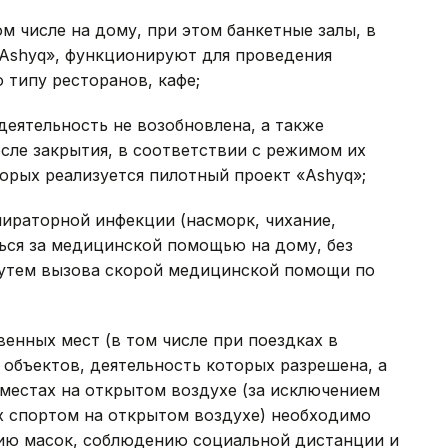
м числе на дому, при этом банкетные залы, в
«Ashyq», функционируют для проведения
 типу ресторанов, кафе;
деятельность не возобновлена, а также
сле закрытия, в соответствии с режимом их
торых реализуется пилотный проект «Ashyq»;
ираторной инфекции (насморк, чихание,
ься за медицинской помощью на дому, без
путем вызова скорой медицинской помощи по
енных мест (в том числе при поездках в
объектов, деятельность которых разрешена, а
местах на открытом воздухе (за исключением
ях спортом на открытом воздухе) необходимо
ию масок, соблюдению социальной дистанции и