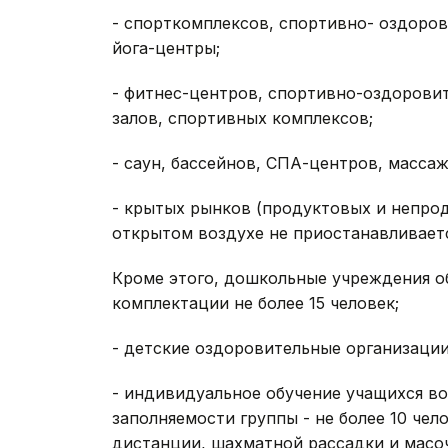
- спорткомплексов, спортивно- оздоро
йога-центры;
- фитнес-центров, спортивно-оздорови
залов, спортивных комплексов;
- саун, бассейнов, СПА-центров, масса
- крытых рынков (продуктовых и непрод
открытом воздухе не приостанавливаетс
Кроме этого, дошкольные учреждения о
комплектации не более 15 человек;
- детские оздоровительные организации
- индивидуальное обучение учащихся в
заполняемости группы - не более 10 че
дистанции, шахматной рассадки и масо