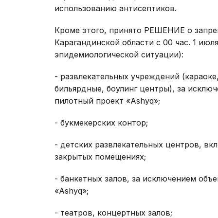
использованию антисептиков.
Кроме этого, принято РЕШЕНИЕ о запре
Карагандинской области с 00 час. 1 июл
эпидемиологической ситуации):
- развлекательных учреждений (караоке
бильярдные, боулинг центры), за исклю
пилотный проект «Ashyq»;
- букмекерских контор;
- детских развлекательных центров, вк
закрытых помещениях;
- банкетных залов, за исключением объ
«Ashyq»;
- театров, концертных залов;