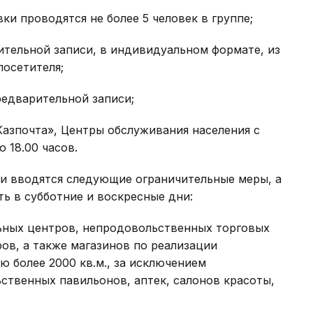
и проводятся не более 5 человек в группе;
ительной записи, в индивидуальном формате, из
посетителя;
редварительной записи;
«Казпочта», Центры обслуживания населения с
 18.00 часов.
ти вводятся следующие ограничительные меры, а
ь в субботние и воскресные дни:
льных центров, непродовольственных торговых
ов, а также магазинов по реализации
 более 2000 кв.м., за исключением
ственных павильонов, аптек, салонов красоты,