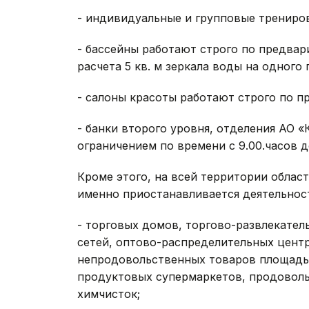
- индивидуальные и групповые тренировк
- бассейны работают строго по предвар
расчета 5 кв. м зеркала воды на одного 
- салоны красоты работают строго по п
- банки второго уровня, отделения АО 
ограничением по времени с 9.00.часов до
Кроме этого, на всей территории облас
именно приостанавливается деятельност
- торговых домов, торгово-развлекате
сетей, оптово-распределительных центр
непродовольственных товаров площадью
продуктовых супермаркетов, продоволь
химчисток;