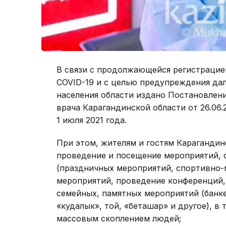
В связи с продолжающейся регистрацие
СOVID-19 и с целью предупреждения да
населения области издано Постановлени
врача Карагандинской области от 26.06.2
1 июля 2021 года.
При этом, жителям и гостям Карагандин
проведение и посещение мероприятий, 
(праздничных мероприятий, спортивно-
мероприятий, проведение конференций, 
семейных, памятных мероприятий (банке
«кудалык», той, «беташар» и другое), в
массовым скоплением людей;