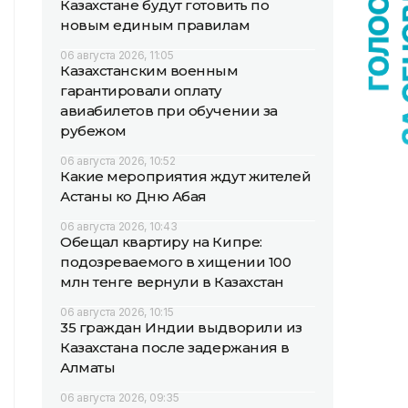
Казахстане будут готовить по
новым единым правилам
06 августа 2026, 11:05
Казахстанским военным
гарантировали оплату
авиабилетов при обучении за
рубежом
06 августа 2026, 10:52
Какие мероприятия ждут жителей
Астаны ко Дню Абая
06 августа 2026, 10:43
Обещал квартиру на Кипре:
подозреваемого в хищении 100
млн тенге вернули в Казахстан
06 августа 2026, 10:15
35 граждан Индии выдворили из
Казахстана после задержания в
Алматы
06 августа 2026, 09:35