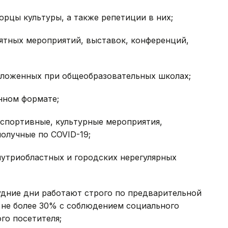
орцы культуры, а также репетиции в них;
ятных мероприятий, выставок, конференций,
положенных при общеобразовательных школах;
нном формате;
спортивные, культурные мероприятия,
олучные по СOVID-19;
нутриобластных и городских нерегулярных
удние дни работают строго по предварительной
 не более 30% с соблюдением социального
го посетителя;