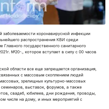
й заболеваемости коронавирусной инфекции
льнейшего распространения КВИ среди
е Главного государственного санитарного
021г. №20-Қ., которое вступает в силу с 00 часов
ской области все еще запрещается организация,
связанных с массовым скоплением людей
массовых, зрелищных культурно-массовых
семинаров, выставок, форумов, а также
тов, свадеб, юбилеев, дни рождения, проводы,
 том числе на дому, и иных мероприятий с