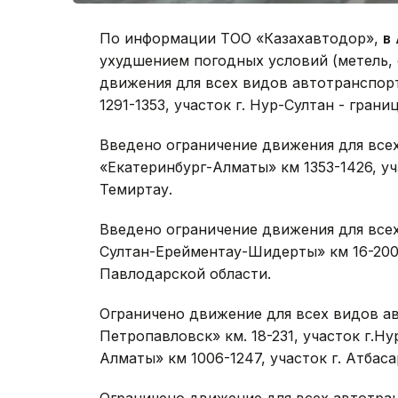
По информации ТОО «Казахавтодор»,
в
ухудшением погодных условий (метель,
движения для всех видов автотранспор
1291-1353, участок г. Нур-Султан - гран
Введено ограничение движения для все
«Екатеринбург-Алматы» км 1353-1426, у
Темиртау.
Введено ограничение движения для все
Султан-Ерейментау-Шидерты» км 16-200,
Павлодарской области.
Ограничено движение для всех видов а
Петропавловск» км. 18-231, участок г.Ну
Алматы» км 1006-1247, участок г. Атбаса