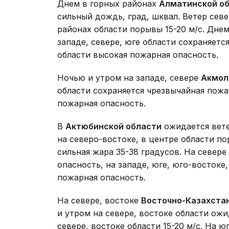
Днем в горных районах
Алматинской о
сильный дождь, град, шквал. Ветер севе
районах области порывы 15-20 м/с. Днем
западе, севере, юге области сохраняетс
области высокая пожарная опасность.
Ночью и утром на западе, севере
Акмол
области сохраняется чрезвычайная пожа
пожарная опасность.
В
Актюбинской области
ожидается вете
на северо-востоке, в центре области по
сильная жара 35-38 градусов. На севере
опасность, на западе, юге, юго-востоке
пожарная опасность.
На севере, востоке
Восточно-Казахста
и утром на севере, востоке области ож
севере, востоке области 15-20 м/с. На ю