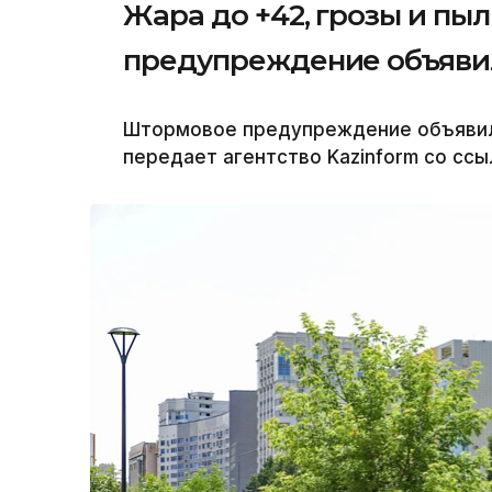
Жара до +42, грозы и пы
предупреждение объявил
Штормовое предупреждение объявили 
передает агентство Kazinform со ссы