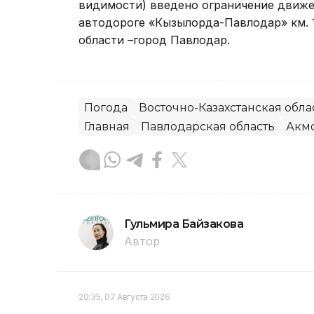
видимости) введено ограничение движе
автодороге «Кызылорда-Павлодар» км. 1
области –город Павлодар.
Погода
Восточно-Казахстанская обла
Главная
Павлодарская область
Акмо
Гульмира Байзакова
Автор
20:35, 07 Августа 2026