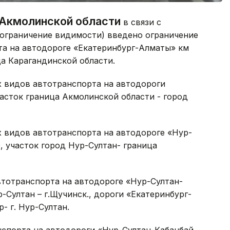
Акмолинской области
в связи с
 ограничение видимости) введено ограничение
та на автодороге «Екатеринбург-Алматы» км
ица Карагандинской области.
х видов автотранспорта на автодороги
часток граница Акмолинской области - город
х видов автотранспорта на автодороге «Нур-
 участок город Нур-Султан- граница
втотранспорта на автодороге «Нур-Султан-
р-Султан – г.Щучинск., дороги «Екатеринбург-
р- г. Нур-Султан.