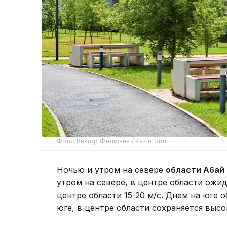
Фото: Виктор Федюнин / Kazinform
Ночью и утром на севере
области Абай
утром на севере, в центре области ожид
центре области 15-20 м/с. Днем на юге 
юге, в центре области сохраняется высо