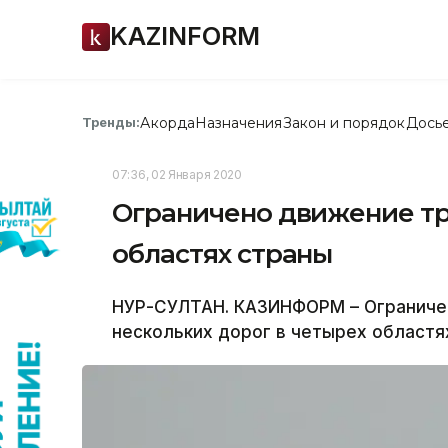
KAZINFORM
Акорда
Назначения
Закон и порядок
Дось
Тренды:
07:36, 02 Января 2020
Ограничено движение тр
областях страны
НУР-СУЛТАН. КАЗИНФОРМ – Ограничен
нескольких дорог в четырех областя