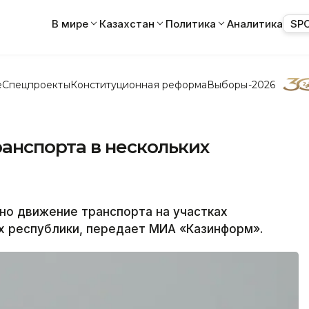
В мире
Казахстан
Политика
Аналитика
SP
е
Спецпроекты
Конституционная реформа
Выборы-2026
анспорта в нескольких
о движение транспорта на участках
х республики, передает МИА «Казинформ».