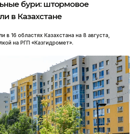
льные бури: штормовое
и в Казахстане
в 16 областях Казахстана на 8 августа,
лкой на РГП «Казгидромет».