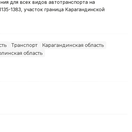
ния для всех видов автотранспорта на
135-1383, участок граница Карагандинской
сть
Транспорт
Карагандинская область
линская область