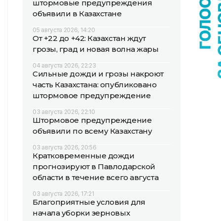
штормовые предупреждения
объявили в Казахстане
05 августа 2026, 14:20
От +22 до +42: Казахстан ждут
грозы, град и новая волна жары
04 августа 2026, 22:23
Сильные дожди и грозы накроют
часть Казахстана: опубликовано
штормовое предупреждение
03 августа 2026, 22:10
Штормовое предупреждение
объявили по всему Казахстану
03 августа 2026, 20:56
Кратковременные дожди
прогнозируют в Павлодарской
области в течение всего августа
03 августа 2026, 17:21
Благоприятные условия для
начала уборки зерновых