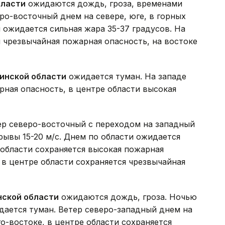
бласти
ожидаются дождь, гроза, временами
ро-восточный днем на севере, юге, в горных
 ожидается сильная жара 35-37 градусов. На
я чрезвычайная пожарная опасность, на востоке
инской области
ожидается туман. На западе
рная опасность, в центре области высокая
р северо-восточный с переходом на западный
рывы 15-20 м/с. Днем по области ожидается
 области сохраняется высокая пожарная
, в центре области сохраняется чрезвычайная
нской области
ожидаются дождь, гроза. Ночью
идается туман. Ветер северо-западный днем на
го-востоке, в центре области сохраняется