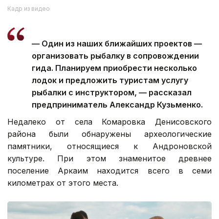
Кадр из видео
— Один из наших ближайших проектов —
организовать рыбалку в сопровождении
гида. Планируем приобрести несколько
лодок и предложить туристам услугу
рыбалки с инструктором, — рассказал
предприниматель Александр Кузьменко.
Недалеко от села Комаровка Денисовского
района были обнаружены археологические
памятники, относящиеся к Андроновской
культуре. При этом знаменитое древнее
поселение Аркаим находится всего в семи
километрах от этого места.