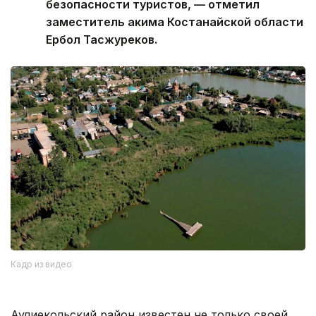
безопасности туристов, — отметил
заместитель акима Костанайской области
Ербол Тасжуреков.
Кадр из видео
Аулиекольский район известен не только своей