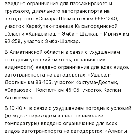
введено ограничение для пассажирского и
грузового, дизельного автотранспорта на
автодрогах: «Самара-Шымкент» км 965-1240,
участок Карабутак-граница Кызылординской
области «Кандыагаш - Эмба - Шалкар - Иргиз» км
92-258, участок Эмба-Шалкар.
В Алматинской области в связи с ухудшением
погодных условий (метель, ограничение
видимости) введено ограничение для всех видов
автотранспорта на автодорогах: «Ушарал-
Достык» км 83-165, участок Коктума-Достык,
«Сарыозек - Коктал» км 45-95, участок Каспан-
Алтынемел.
В 19.40 ч. в связи с ухудшением погодных условий
(дождь с переходом в снег, понижение
температуры) введено ограничение для всех
видов автотранспорта на автодорогах: «Алматы -