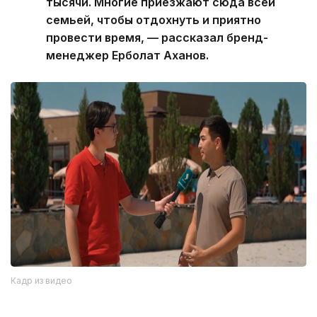
тысячи. Многие приезжают сюда всей
семьей, чтобы отдохнуть и приятно
провести время, — рассказал бренд-
менеджер Ерболат Аханов.
Кадр из видео