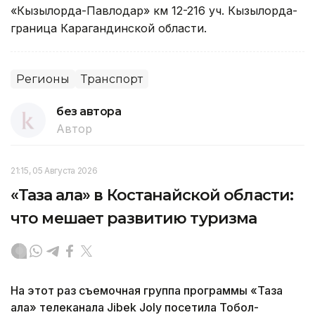
«Кызылорда-Павлодар» км 12-216 уч. Кызылорда-
граница Карагандинской области.
Регионы
Транспорт
без автора
Автор
21:15, 05 Августа 2026
«Таза қала» в Костанайской области:
что мешает развитию туризма
На этот раз съемочная группа программы «Таза
қала» телеканала Jibek Joly посетила Тобол-