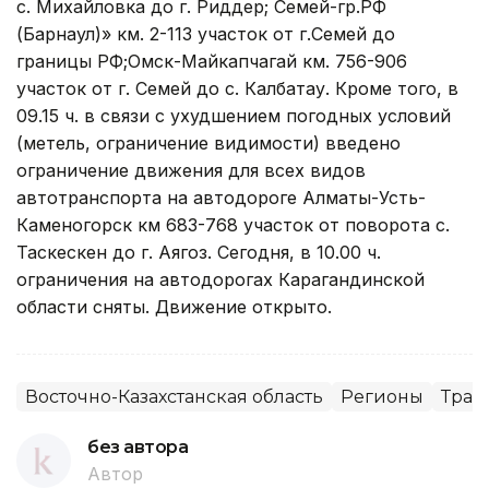
с. Михайловка до г. Риддер; Семей-гр.РФ
(Барнаул)» км. 2-113 участок от г.Семей до
границы РФ;Омск-Майкапчагай км. 756-906
участок от г. Семей до с. Калбатау. Кроме того, в
09.15 ч. в связи с ухудшением погодных условий
(метель, ограничение видимости) введено
ограничение движения для всех видов
автотранспорта на автодороге Алматы-Усть-
Каменогорск км 683-768 участок от поворота с.
Таскескен до г. Аягоз. Сегодня, в 10.00 ч.
ограничения на автодорогах Карагандинской
области сняты. Движение открыто.
Восточно-Казахстанская область
Регионы
Тран
без автора
Автор