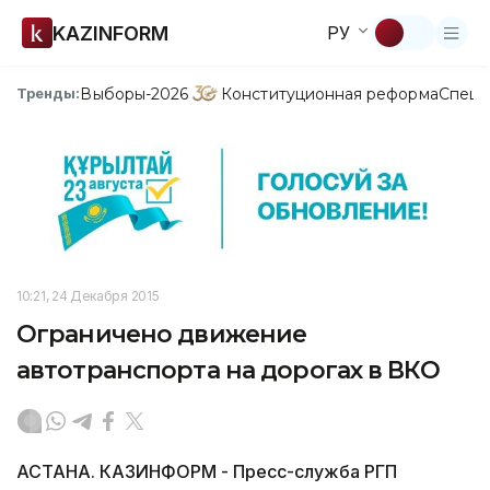
KAZINFORM
РУ
Выборы-2026
Конституционная реформа
Спецп
Тренды:
10:21, 24 Декабря 2015
Ограничено движение
автотранспорта на дорогах в ВКО
АСТАНА. КАЗИНФОРМ - Пресс-служба РГП