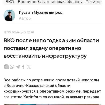
ВКО
Восточно-Казахстанская область
Регионы 
Руслан Мухамедьяров
Автор
19:30, 06 Августа 2026
ВКО после непогоды: аким области
поставил задачу оперативно
восстановить инфраструктуру
Все работы по устранению последствий непогоды
в Восточно-Казахстанской области
координируются в оперативном режиме, передает
агентство Kazinform со ссылкой на акимат региона.