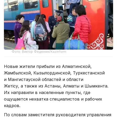
Фото: Виктор Федюнин/Kazinform
Новые жители прибыли из Алматинской,
Жамбылской, Кызылординской, Туркестанской
и Мангистауской областей и области
Жетiсу, а также из Астаны, Алматы и Шымкента.
Их направили в населенные пункты, где
ощущается нехватка специалистов и рабочих
кадров.
По словам заместителя руководителя управления