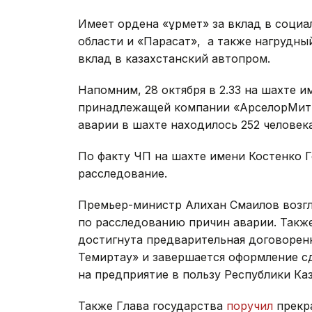
Имеет ордена «Құрмет» за вклад в соци
области и «Парасат», а также нагрудны
вклад в казахстанский автопром.
Напомним, 28 октября в 2.33 на шахте и
принадлежащей компании «АрселорМит
аварии в шахте находилось 252 человек
По факту ЧП на шахте имени Костенко 
расследование.
Премьер-министр Алихан Смаилов возг
по расследованию причин аварии. Также
достигнута предварительная договорен
Темиртау» и завершается оформление с
на предприятие в пользу Республики Каз
Также Глава государства
поручил
прекр