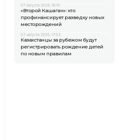
07 августа 2026, 18:16
«Второй Кашаган»: кто
профинансирует разведку новых
месторождений
07 августа 2026, 17:53
Казахстанцы за рубежом будут
регистрировать рождение детей
по новым правилам