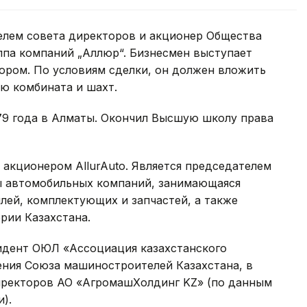
елем совета директоров и акционер Общества
ппа компаний „Аллюр“. Бизнесмен выступает
ором. По условиям сделки, он должен вложить
ю комбината и шахт.
79 года в Алматы. Окончил Высшую школу права
 акционером AllurAuto. Является председателем
пы автомобильных компаний, занимающаяся
лей, комплектующих и запчастей, а также
рии Казахстана.
зидент ОЮЛ «Ассоциация казахстанского
ления Союза машиностроителей Казахстана, в
директоров АО «АгромашХолдинг KZ» (по данным
).