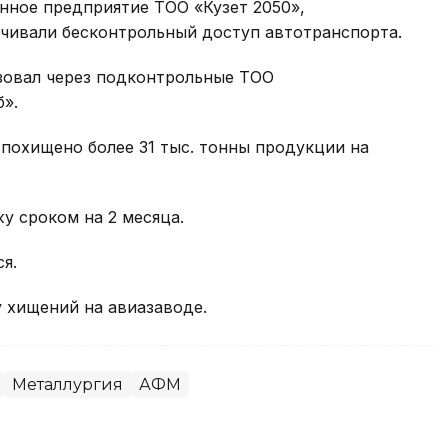
нное предприятие ТОО «Кузет 2050»,
ечивали бесконтрольный доступ автотранспорта.
зовал через подконтрольные ТОО
».
похищено более 31 тыс. тонны продукции на
 сроком на 2 месяца.
я.
 хищений на авиазаводе.
Металлургия
АФМ