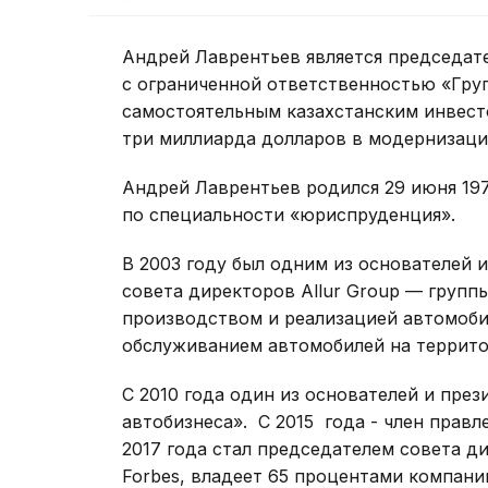
Андрей Лаврентьев является председат
с ограниченной ответственностью «Гру
самостоятельным казахстанским инвест
три миллиарда долларов в модернизаци
Андрей Лаврентьев родился 29 июня 19
по специальности «юриспруденция».
В 2003 году был одним из основателей и
совета директоров Allur Group — груп
производством и реализацией автомоби
обслуживанием автомобилей на террито
С 2010 года один из основателей и пре
автобизнеса». С 2015 года - член прав
2017 года стал председателем совета 
Forbes, владеет 65 процентами компании