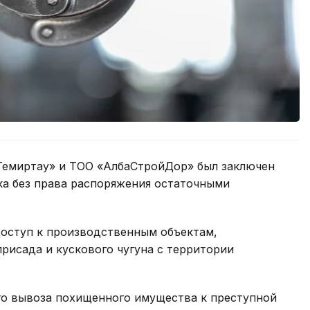
Темиртау» и ТОО «АлбаСтройДор» был заключен
ка без права распоряжения остаточными
доступ к производственным объектам,
рисада и кускового чугуна с территории
го вывоза похищенного имущества к преступной