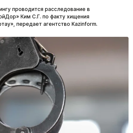
ингу проводится расследование в
йДор» Ким С.Г. по факту хищения
ау», передает агентство Kazinform.