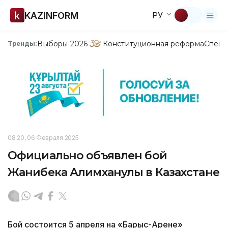
KAZINFORM
РУ
Выборы-2026
Конституционная реформа
Спецп
Тренды:
08:20, 06 Февраля 2025
Официально объявлен бой
Жанибека Алимханулы в Казахстане
Бой состоится 5 апреля на «Барыс-Арене»