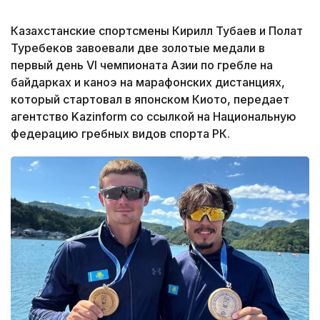
Казахстанские спортсмены Кирилл Тубаев и Полат
Туребеков завоевали две золотые медали в
первый день VI чемпионата Азии по гребле на
байдарках и каноэ на марафонских дистанциях,
который стартовал в японском Киото, передает
агентство Kazinform со ссылкой на Национальную
федерацию гребных видов спорта РК.