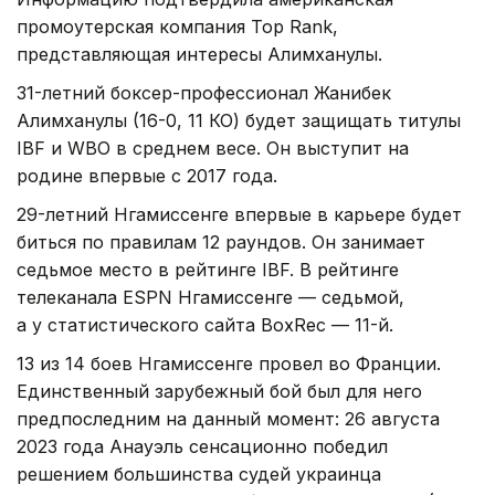
промоутерская компания Top Rank,
представляющая интересы Алимханулы.
31-летний боксер-профессионал Жанибек
Алимханулы (16-0, 11 КО) будет защищать титулы
IBF и WBO в среднем весе. Он выступит на
родине впервые с 2017 года.
29-летний Нгамиссенге впервые в карьере будет
биться по правилам 12 раундов. Он занимает
седьмое место в рейтинге IBF. В рейтинге
телеканала ESPN Нгамиссенге — седьмой,
а у статистического сайта BoxRec — 11-й.
13 из 14 боев Нгамиссенге провел во Франции.
Единственный зарубежный бой был для него
предпоследним на данный момент: 26 августа
2023 года Анауэль сенсационно победил
решением большинства судей украинца