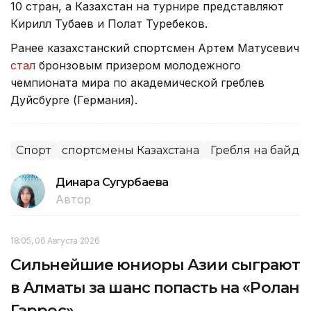
10 стран, а Казахстан на турнире представляют
Кирилл Тубаев и Полат Туребеков.
Ранее казахстанский спортсмен Артем Матусевич
стал
бронзовым призером молодежного
чемпионата мира по академической греблев
Дуйсбурге (Германия).
Спорт
спортсмены Казахстана
Гребля на байда
Динара Сугурбаева
Автор
18:05, 06 Августа 2026
Сильнейшие юниоры Азии сыграют
в Алматы за шанс попасть на «Ролан
Гаррос»