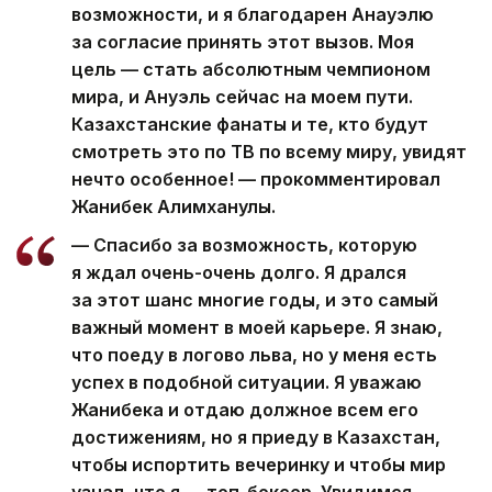
возможности, и я благодарен Анауэлю
за согласие принять этот вызов. Моя
цель — стать абсолютным чемпионом
мира, и Ануэль сейчас на моем пути.
Казахстанские фанаты и те, кто будут
смотреть это по ТВ по всему миру, увидят
нечто особенное! — прокомментировал
Жанибек Алимханулы.
— Спасибо за возможность, которую
я ждал очень-очень долго. Я дрался
за этот шанс многие годы, и это самый
важный момент в моей карьере. Я знаю,
что поеду в логово льва, но у меня есть
успех в подобной ситуации. Я уважаю
Жанибека и отдаю должное всем его
достижениям, но я приеду в Казахстан,
чтобы испортить вечеринку и чтобы мир
узнал, что я — топ-боксер. Увидимся