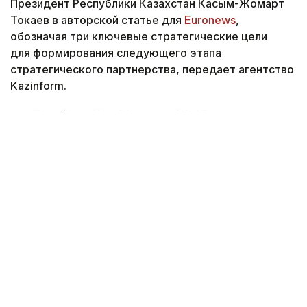
Президент Республики Казахстан Касым-Жомарт
Токаев в авторской статье для
Euronews
,
обозначая три ключевые стратегические цели
для формирования следующего этапа
стратегического партнерства, передает агентство
Kazinform.
Снимок экрана