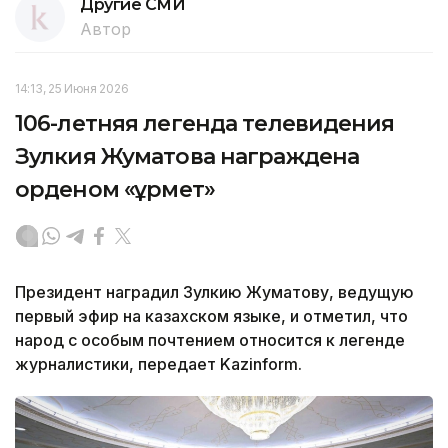
Другие СМИ
Автор
14:13, 25 Июня 2026
106-летняя легенда телевидения
Зулкия Жуматова награждена
орденом «Құрмет»
Президент наградил Зулкию Жуматову, ведущую
первый эфир на казахском языке, и отметил, что
народ с особым почтением относится к легенде
журналистики, передает Kazinform.