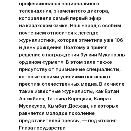
профессионалов национального
телевидения, знаменитого диктора,
которая вела самый первый эфир
на казахском языке. Наш народ с особым
почтением относится к легенде
журналистики, которая отметила уже 106-
й день рождения. Поэтому я принял
решение о награждении Зулкии Мукановны
орденом «Құрмет». В этом зале также
присутствуют признанные специалисты,
которые своими усилиями повышают
престиж отечественных медиа. В их числе
такие известные журналисты, как Ертай
Ашыкбаев, Татьяна Корецкая, Кайрат
Мусакулов, Кымбат Досжан, на которых
равняется молодое поколение
представителей прессы, — подытожил
Глава государства.