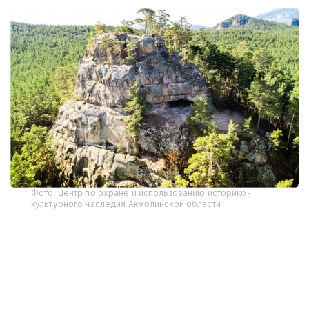
Фото: Центр по охране и использованию историко-
культурного наследия Акмолинской области
Как отмечает главный инспектор Центра
по охране и использованию историко-
культурного наследия региона Гулим
Рахимжанова, интерес к сакральным объектам