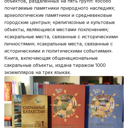
объектов, разделенных на пять групп: «особо
почитаемые памятники природного наследия»;
археологические памятники и средневековые
городские центры»; «религиозные и культовые
объекты, являющиеся местами поклонения»;
«сакральные места, связанные с историческими
личностями»; «сакральные места, связанные с
историческими и политическими событиями».
Книга, включающая общенациональные
сакральные объекты, издана тиражом 1000
экземпляров на трех языках.